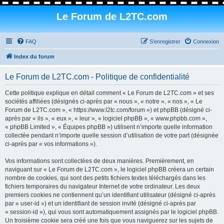
Le Forum de L2TC.com
FAQ
S’enregistrer
Connexion
Index du forum
Le Forum de L2TC.com - Politique de confidentialité
Cette politique explique en détail comment « Le Forum de L2TC.com » et ses
sociétés affiliées (désignés ci-après par « nous », « notre », « nos », « Le
Forum de L2TC.com », « https://www.l2tc.com/forum ») et phpBB (désigné ci-
après par « ils », « eux », « leur », « logiciel phpBB », « www.phpbb.com »,
« phpBB Limited », « Équipes phpBB ») utilisent n’importe quelle information
collectée pendant n’importe quelle session d’utilisation de votre part (désignée
ci-après par « vos informations »).
Vos informations sont collectées de deux manières. Premièrement, en
naviguant sur « Le Forum de L2TC.com », le logiciel phpBB créera un certain
nombre de cookies, qui sont des petits fichiers textes téléchargés dans les
fichiers temporaires du navigateur Internet de votre ordinateur. Les deux
premiers cookies ne contiennent qu’un identifiant utilisateur (désigné ci-après
par « user-id ») et un identifiant de session invité (désigné ci-après par
« session-id »), qui vous sont automatiquement assignés par le logiciel phpBB.
Un troisième cookie sera créé une fois que vous naviguerez sur les sujets de