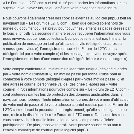
« Le Forum de L2TC.com » et est utilisé pour stocker les informations sur les
sujets que vous avez lus, ce qui améliore votre navigation sur le forum.
Nous pouvons également créer des cookies externes au logiciel phpBB tout en
naviguant sur « Le Forum de L2TC.com », bien que ceux-ci soient hors de
portée du document qui est prévu pour couvrir seulement les pages créées par
le logiciel phpBB. La seconde manière est de récupérer l’information que vous
nous envoyez et que nous collectons. Ceci peut être, et n’est pas limité à : la
publication de message en tant qu’utilisateur invité (désignée ci-après par
« messages invités »), l’enregistrement sur « Le Forum de L2TC.com »
(désignée ici par « votre compte ») et les messages que vous envoyez après
l’enregistrement et lors d’une connexion (désignés ici par « vos messages »).
Votre compte contiendra au minimum un identifiant unique (désigné ci-après
par « votre nom d’utilisateur »), un mot de passe personnel utilisé pour la
connexion à votre compte (désigné ci-après par « votre mot de passe »), et
une adresse courriel personnelle valide (désignée ci-après par « votre
courriel »). Vos informations pour votre compte sur « Le Forum de L2TC.com »
sont protégées par les lois de protection des données applicables dans le
pays qui nous héberge. Toute information en-dehors de votre nom d’utilisateur,
de votre mot de passe et de votre adresse courriel requise par « Le Forum de
L2TC.com » durant la procédure d’enregistrement, qu’elle soit obligatoire ou
non, reste à la discrétion de « Le Forum de L2TC.com ». Dans tous les cas,
vous pouvez choisir quelle information de votre compte sera affichée
publiquement. De plus, dans votre profil, vous pouvez souscrire ou non à
l’envoi automatique de courriel par le logiciel phpBB.