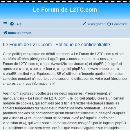
Le Forum de L2TC.com
FAQ
S’enregistrer
Connexion
Index du forum
Le Forum de L2TC.com - Politique de confidentialité
Cette politique explique en détail comment « Le Forum de L2TC.com » et ses
sociétés affiliées (désignés ci-après par « nous », « notre », « nos », « Le
Forum de L2TC.com », « https://www.l2tc.com/forum ») et phpBB (désigné ci-
après par « ils », « eux », « leur », « logiciel phpBB », « www.phpbb.com »,
« phpBB Limited », « Équipes phpBB ») utilisent n’importe quelle information
collectée pendant n’importe quelle session d’utilisation de votre part (désignée
ci-après par « vos informations »).
Vos informations sont collectées de deux manières. Premièrement, en
naviguant sur « Le Forum de L2TC.com », le logiciel phpBB créera un certain
nombre de cookies, qui sont des petits fichiers textes téléchargés dans les
fichiers temporaires du navigateur Internet de votre ordinateur. Les deux
premiers cookies ne contiennent qu’un identifiant utilisateur (désigné ci-après
par « user-id ») et un identifiant de session invité (désigné ci-après par
« session-id »), qui vous sont automatiquement assignés par le logiciel phpBB.
Un troisième cookie sera créé une fois que vous naviguerez sur les sujets de