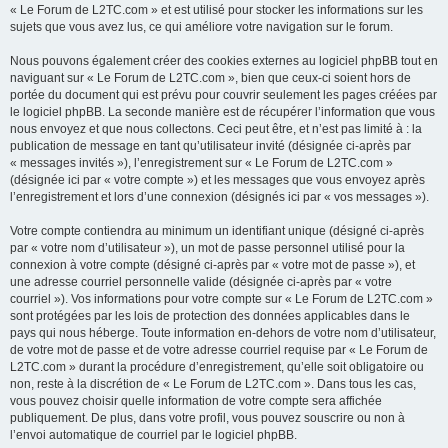
« Le Forum de L2TC.com » et est utilisé pour stocker les informations sur les
sujets que vous avez lus, ce qui améliore votre navigation sur le forum.
Nous pouvons également créer des cookies externes au logiciel phpBB tout en
naviguant sur « Le Forum de L2TC.com », bien que ceux-ci soient hors de
portée du document qui est prévu pour couvrir seulement les pages créées par
le logiciel phpBB. La seconde manière est de récupérer l’information que vous
nous envoyez et que nous collectons. Ceci peut être, et n’est pas limité à : la
publication de message en tant qu’utilisateur invité (désignée ci-après par
« messages invités »), l’enregistrement sur « Le Forum de L2TC.com »
(désignée ici par « votre compte ») et les messages que vous envoyez après
l’enregistrement et lors d’une connexion (désignés ici par « vos messages »).
Votre compte contiendra au minimum un identifiant unique (désigné ci-après
par « votre nom d’utilisateur »), un mot de passe personnel utilisé pour la
connexion à votre compte (désigné ci-après par « votre mot de passe »), et
une adresse courriel personnelle valide (désignée ci-après par « votre
courriel »). Vos informations pour votre compte sur « Le Forum de L2TC.com »
sont protégées par les lois de protection des données applicables dans le
pays qui nous héberge. Toute information en-dehors de votre nom d’utilisateur,
de votre mot de passe et de votre adresse courriel requise par « Le Forum de
L2TC.com » durant la procédure d’enregistrement, qu’elle soit obligatoire ou
non, reste à la discrétion de « Le Forum de L2TC.com ». Dans tous les cas,
vous pouvez choisir quelle information de votre compte sera affichée
publiquement. De plus, dans votre profil, vous pouvez souscrire ou non à
l’envoi automatique de courriel par le logiciel phpBB.