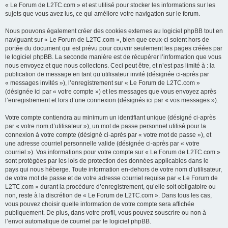
« Le Forum de L2TC.com » et est utilisé pour stocker les informations sur les
sujets que vous avez lus, ce qui améliore votre navigation sur le forum.
Nous pouvons également créer des cookies externes au logiciel phpBB tout en
naviguant sur « Le Forum de L2TC.com », bien que ceux-ci soient hors de
portée du document qui est prévu pour couvrir seulement les pages créées par
le logiciel phpBB. La seconde manière est de récupérer l’information que vous
nous envoyez et que nous collectons. Ceci peut être, et n’est pas limité à : la
publication de message en tant qu’utilisateur invité (désignée ci-après par
« messages invités »), l’enregistrement sur « Le Forum de L2TC.com »
(désignée ici par « votre compte ») et les messages que vous envoyez après
l’enregistrement et lors d’une connexion (désignés ici par « vos messages »).
Votre compte contiendra au minimum un identifiant unique (désigné ci-après
par « votre nom d’utilisateur »), un mot de passe personnel utilisé pour la
connexion à votre compte (désigné ci-après par « votre mot de passe »), et
une adresse courriel personnelle valide (désignée ci-après par « votre
courriel »). Vos informations pour votre compte sur « Le Forum de L2TC.com »
sont protégées par les lois de protection des données applicables dans le
pays qui nous héberge. Toute information en-dehors de votre nom d’utilisateur,
de votre mot de passe et de votre adresse courriel requise par « Le Forum de
L2TC.com » durant la procédure d’enregistrement, qu’elle soit obligatoire ou
non, reste à la discrétion de « Le Forum de L2TC.com ». Dans tous les cas,
vous pouvez choisir quelle information de votre compte sera affichée
publiquement. De plus, dans votre profil, vous pouvez souscrire ou non à
l’envoi automatique de courriel par le logiciel phpBB.