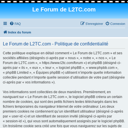
Le Forum de L2TC.com
FAQ
S’enregistrer
Connexion
Index du forum
Le Forum de L2TC.com - Politique de confidentialité
Cette politique explique en détail comment « Le Forum de L2TC.com » et ses
sociétés affiliées (désignés ci-après par « nous », « notre », « nos », « Le
Forum de L2TC.com », « https://www.l2tc.com/forum ») et phpBB (désigné ci-
après par « ils », « eux », « leur », « logiciel phpBB », « www.phpbb.com »,
« phpBB Limited », « Équipes phpBB ») utilisent n’importe quelle information
collectée pendant n’importe quelle session d’utilisation de votre part (désignée
ci-après par « vos informations »).
Vos informations sont collectées de deux manières. Premièrement, en
naviguant sur « Le Forum de L2TC.com », le logiciel phpBB créera un certain
nombre de cookies, qui sont des petits fichiers textes téléchargés dans les
fichiers temporaires du navigateur Internet de votre ordinateur. Les deux
premiers cookies ne contiennent qu’un identifiant utilisateur (désigné ci-après
par « user-id ») et un identifiant de session invité (désigné ci-après par
« session-id »), qui vous sont automatiquement assignés par le logiciel phpBB.
Un troisième cookie sera créé une fois que vous naviguerez sur les sujets de