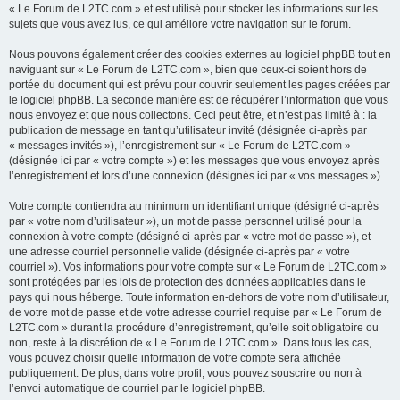
« Le Forum de L2TC.com » et est utilisé pour stocker les informations sur les
sujets que vous avez lus, ce qui améliore votre navigation sur le forum.
Nous pouvons également créer des cookies externes au logiciel phpBB tout en
naviguant sur « Le Forum de L2TC.com », bien que ceux-ci soient hors de
portée du document qui est prévu pour couvrir seulement les pages créées par
le logiciel phpBB. La seconde manière est de récupérer l’information que vous
nous envoyez et que nous collectons. Ceci peut être, et n’est pas limité à : la
publication de message en tant qu’utilisateur invité (désignée ci-après par
« messages invités »), l’enregistrement sur « Le Forum de L2TC.com »
(désignée ici par « votre compte ») et les messages que vous envoyez après
l’enregistrement et lors d’une connexion (désignés ici par « vos messages »).
Votre compte contiendra au minimum un identifiant unique (désigné ci-après
par « votre nom d’utilisateur »), un mot de passe personnel utilisé pour la
connexion à votre compte (désigné ci-après par « votre mot de passe »), et
une adresse courriel personnelle valide (désignée ci-après par « votre
courriel »). Vos informations pour votre compte sur « Le Forum de L2TC.com »
sont protégées par les lois de protection des données applicables dans le
pays qui nous héberge. Toute information en-dehors de votre nom d’utilisateur,
de votre mot de passe et de votre adresse courriel requise par « Le Forum de
L2TC.com » durant la procédure d’enregistrement, qu’elle soit obligatoire ou
non, reste à la discrétion de « Le Forum de L2TC.com ». Dans tous les cas,
vous pouvez choisir quelle information de votre compte sera affichée
publiquement. De plus, dans votre profil, vous pouvez souscrire ou non à
l’envoi automatique de courriel par le logiciel phpBB.