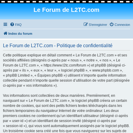
Le Forum de L2TC.com
FAQ
S’enregistrer
Connexion
Index du forum
Le Forum de L2TC.com - Politique de confidentialité
Cette politique explique en détail comment « Le Forum de L2TC.com » et ses
sociétés affiliées (désignés ci-après par « nous », « notre », « nos », « Le
Forum de L2TC.com », « https://www.l2tc.com/forum ») et phpBB (désigné ci-
après par « ils », « eux », « leur », « logiciel phpBB », « www.phpbb.com »,
« phpBB Limited », « Équipes phpBB ») utilisent n’importe quelle information
collectée pendant n’importe quelle session d’utilisation de votre part (désignée
ci-après par « vos informations »).
Vos informations sont collectées de deux manières. Premièrement, en
naviguant sur « Le Forum de L2TC.com », le logiciel phpBB créera un certain
nombre de cookies, qui sont des petits fichiers textes téléchargés dans les
fichiers temporaires du navigateur Internet de votre ordinateur. Les deux
premiers cookies ne contiennent qu’un identifiant utilisateur (désigné ci-après
par « user-id ») et un identifiant de session invité (désigné ci-après par
« session-id »), qui vous sont automatiquement assignés par le logiciel phpBB.
Un troisième cookie sera créé une fois que vous naviguerez sur les sujets de