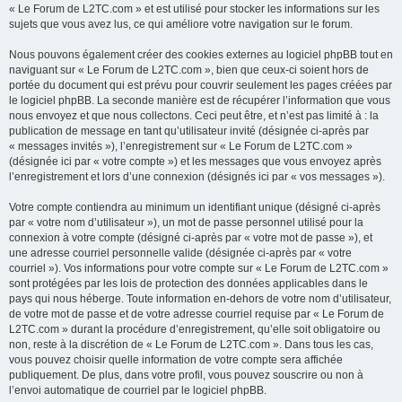
« Le Forum de L2TC.com » et est utilisé pour stocker les informations sur les
sujets que vous avez lus, ce qui améliore votre navigation sur le forum.
Nous pouvons également créer des cookies externes au logiciel phpBB tout en
naviguant sur « Le Forum de L2TC.com », bien que ceux-ci soient hors de
portée du document qui est prévu pour couvrir seulement les pages créées par
le logiciel phpBB. La seconde manière est de récupérer l’information que vous
nous envoyez et que nous collectons. Ceci peut être, et n’est pas limité à : la
publication de message en tant qu’utilisateur invité (désignée ci-après par
« messages invités »), l’enregistrement sur « Le Forum de L2TC.com »
(désignée ici par « votre compte ») et les messages que vous envoyez après
l’enregistrement et lors d’une connexion (désignés ici par « vos messages »).
Votre compte contiendra au minimum un identifiant unique (désigné ci-après
par « votre nom d’utilisateur »), un mot de passe personnel utilisé pour la
connexion à votre compte (désigné ci-après par « votre mot de passe »), et
une adresse courriel personnelle valide (désignée ci-après par « votre
courriel »). Vos informations pour votre compte sur « Le Forum de L2TC.com »
sont protégées par les lois de protection des données applicables dans le
pays qui nous héberge. Toute information en-dehors de votre nom d’utilisateur,
de votre mot de passe et de votre adresse courriel requise par « Le Forum de
L2TC.com » durant la procédure d’enregistrement, qu’elle soit obligatoire ou
non, reste à la discrétion de « Le Forum de L2TC.com ». Dans tous les cas,
vous pouvez choisir quelle information de votre compte sera affichée
publiquement. De plus, dans votre profil, vous pouvez souscrire ou non à
l’envoi automatique de courriel par le logiciel phpBB.