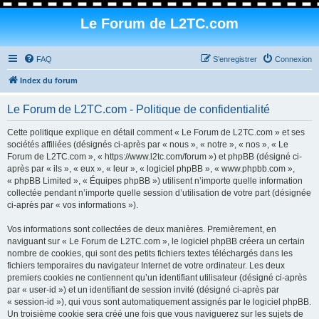
Le Forum de L2TC.com
FAQ
S’enregistrer
Connexion
Index du forum
Le Forum de L2TC.com - Politique de confidentialité
Cette politique explique en détail comment « Le Forum de L2TC.com » et ses
sociétés affiliées (désignés ci-après par « nous », « notre », « nos », « Le
Forum de L2TC.com », « https://www.l2tc.com/forum ») et phpBB (désigné ci-
après par « ils », « eux », « leur », « logiciel phpBB », « www.phpbb.com »,
« phpBB Limited », « Équipes phpBB ») utilisent n’importe quelle information
collectée pendant n’importe quelle session d’utilisation de votre part (désignée
ci-après par « vos informations »).
Vos informations sont collectées de deux manières. Premièrement, en
naviguant sur « Le Forum de L2TC.com », le logiciel phpBB créera un certain
nombre de cookies, qui sont des petits fichiers textes téléchargés dans les
fichiers temporaires du navigateur Internet de votre ordinateur. Les deux
premiers cookies ne contiennent qu’un identifiant utilisateur (désigné ci-après
par « user-id ») et un identifiant de session invité (désigné ci-après par
« session-id »), qui vous sont automatiquement assignés par le logiciel phpBB.
Un troisième cookie sera créé une fois que vous naviguerez sur les sujets de