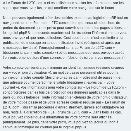
« Le Forum de L2TC.com » et est utilisé pour stocker les informations sur les
sujets que vous avez lus, ce qui améliore votre navigation sur le forum.
Nous pouvons également créer des cookies externes au logiciel phpBB tout en
naviguant sur « Le Forum de L2TC.com », bien que ceux-ci soient hors de
portée du document qui est prévu pour couvrir seulement les pages créées par
le logiciel phpBB. La seconde manière est de récupérer l’information que vous
nous envoyez et que nous collectons. Ceci peut être, et n’est pas limité à : la
publication de message en tant qu’utilisateur invité (désignée ci-après par
« messages invités »), l’enregistrement sur « Le Forum de L2TC.com »
(désignée ici par « votre compte ») et les messages que vous envoyez après
l’enregistrement et lors d’une connexion (désignés ici par « vos messages »).
Votre compte contiendra au minimum un identifiant unique (désigné ci-après
par « votre nom d’utilisateur »), un mot de passe personnel utilisé pour la
connexion à votre compte (désigné ci-après par « votre mot de passe »), et
une adresse courriel personnelle valide (désignée ci-après par « votre
courriel »). Vos informations pour votre compte sur « Le Forum de L2TC.com »
sont protégées par les lois de protection des données applicables dans le
pays qui nous héberge. Toute information en-dehors de votre nom d’utilisateur,
de votre mot de passe et de votre adresse courriel requise par « Le Forum de
L2TC.com » durant la procédure d’enregistrement, qu’elle soit obligatoire ou
non, reste à la discrétion de « Le Forum de L2TC.com ». Dans tous les cas,
vous pouvez choisir quelle information de votre compte sera affichée
publiquement. De plus, dans votre profil, vous pouvez souscrire ou non à
l’envoi automatique de courriel par le logiciel phpBB.