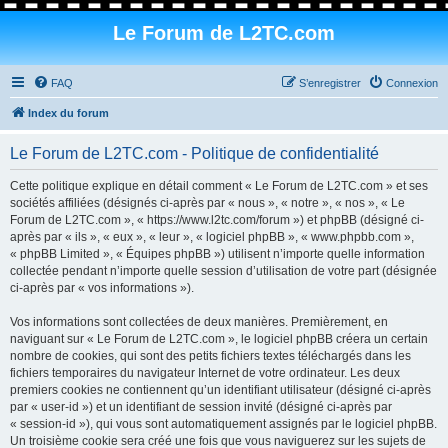
Le Forum de L2TC.com
FAQ
S’enregistrer
Connexion
Index du forum
Le Forum de L2TC.com - Politique de confidentialité
Cette politique explique en détail comment « Le Forum de L2TC.com » et ses
sociétés affiliées (désignés ci-après par « nous », « notre », « nos », « Le
Forum de L2TC.com », « https://www.l2tc.com/forum ») et phpBB (désigné ci-
après par « ils », « eux », « leur », « logiciel phpBB », « www.phpbb.com »,
« phpBB Limited », « Équipes phpBB ») utilisent n’importe quelle information
collectée pendant n’importe quelle session d’utilisation de votre part (désignée
ci-après par « vos informations »).
Vos informations sont collectées de deux manières. Premièrement, en
naviguant sur « Le Forum de L2TC.com », le logiciel phpBB créera un certain
nombre de cookies, qui sont des petits fichiers textes téléchargés dans les
fichiers temporaires du navigateur Internet de votre ordinateur. Les deux
premiers cookies ne contiennent qu’un identifiant utilisateur (désigné ci-après
par « user-id ») et un identifiant de session invité (désigné ci-après par
« session-id »), qui vous sont automatiquement assignés par le logiciel phpBB.
Un troisième cookie sera créé une fois que vous naviguerez sur les sujets de