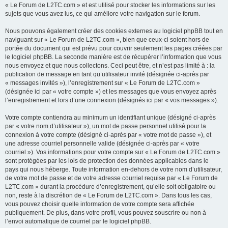
« Le Forum de L2TC.com » et est utilisé pour stocker les informations sur les
sujets que vous avez lus, ce qui améliore votre navigation sur le forum.
Nous pouvons également créer des cookies externes au logiciel phpBB tout en
naviguant sur « Le Forum de L2TC.com », bien que ceux-ci soient hors de
portée du document qui est prévu pour couvrir seulement les pages créées par
le logiciel phpBB. La seconde manière est de récupérer l’information que vous
nous envoyez et que nous collectons. Ceci peut être, et n’est pas limité à : la
publication de message en tant qu’utilisateur invité (désignée ci-après par
« messages invités »), l’enregistrement sur « Le Forum de L2TC.com »
(désignée ici par « votre compte ») et les messages que vous envoyez après
l’enregistrement et lors d’une connexion (désignés ici par « vos messages »).
Votre compte contiendra au minimum un identifiant unique (désigné ci-après
par « votre nom d’utilisateur »), un mot de passe personnel utilisé pour la
connexion à votre compte (désigné ci-après par « votre mot de passe »), et
une adresse courriel personnelle valide (désignée ci-après par « votre
courriel »). Vos informations pour votre compte sur « Le Forum de L2TC.com »
sont protégées par les lois de protection des données applicables dans le
pays qui nous héberge. Toute information en-dehors de votre nom d’utilisateur,
de votre mot de passe et de votre adresse courriel requise par « Le Forum de
L2TC.com » durant la procédure d’enregistrement, qu’elle soit obligatoire ou
non, reste à la discrétion de « Le Forum de L2TC.com ». Dans tous les cas,
vous pouvez choisir quelle information de votre compte sera affichée
publiquement. De plus, dans votre profil, vous pouvez souscrire ou non à
l’envoi automatique de courriel par le logiciel phpBB.