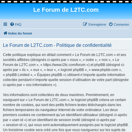
Le Forum de L2TC.com
FAQ
S’enregistrer
Connexion
Index du forum
Le Forum de L2TC.com - Politique de confidentialité
Cette politique explique en détail comment « Le Forum de L2TC.com » et ses
sociétés affiliées (désignés ci-après par « nous », « notre », « nos », « Le
Forum de L2TC.com », « https://www.l2tc.com/forum ») et phpBB (désigné ci-
après par « ils », « eux », « leur », « logiciel phpBB », « www.phpbb.com »,
« phpBB Limited », « Équipes phpBB ») utilisent n’importe quelle information
collectée pendant n’importe quelle session d’utilisation de votre part (désignée
ci-après par « vos informations »).
Vos informations sont collectées de deux manières. Premièrement, en
naviguant sur « Le Forum de L2TC.com », le logiciel phpBB créera un certain
nombre de cookies, qui sont des petits fichiers textes téléchargés dans les
fichiers temporaires du navigateur Internet de votre ordinateur. Les deux
premiers cookies ne contiennent qu’un identifiant utilisateur (désigné ci-après
par « user-id ») et un identifiant de session invité (désigné ci-après par
« session-id »), qui vous sont automatiquement assignés par le logiciel phpBB.
Un troisième cookie sera créé une fois que vous naviguerez sur les sujets de