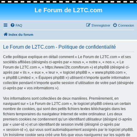
Le Forum de L2TC.com
FAQ
S’enregistrer
Connexion
Index du forum
Le Forum de L2TC.com - Politique de confidentialité
Cette politique explique en détail comment « Le Forum de L2TC.com » et ses
sociétés affiliées (désignés ci-après par « nous », « notre », « nos », « Le
Forum de L2TC.com », « https://www.l2tc.com/forum ») et phpBB (désigné ci-
après par « ils », « eux », « leur », « logiciel phpBB », « www.phpbb.com »,
« phpBB Limited », « Équipes phpBB ») utilisent n’importe quelle information
collectée pendant n’importe quelle session d’utilisation de votre part (désignée
ci-après par « vos informations »).
Vos informations sont collectées de deux manières. Premièrement, en
naviguant sur « Le Forum de L2TC.com », le logiciel phpBB créera un certain
nombre de cookies, qui sont des petits fichiers textes téléchargés dans les
fichiers temporaires du navigateur Internet de votre ordinateur. Les deux
premiers cookies ne contiennent qu’un identifiant utilisateur (désigné ci-après
par « user-id ») et un identifiant de session invité (désigné ci-après par
« session-id »), qui vous sont automatiquement assignés par le logiciel phpBB.
Un troisième cookie sera créé une fois que vous naviguerez sur les sujets de