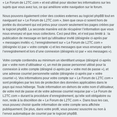
« Le Forum de L2TC.com » et est utilisé pour stocker les informations sur les
sujets que vous avez lus, ce qui améliore votre navigation sur le forum.
Nous pouvons également créer des cookies externes au logiciel phpBB tout en
naviguant sur « Le Forum de L2TC.com », bien que ceux-ci soient hors de
portée du document qui est prévu pour couvrir seulement les pages créées par
le logiciel phpBB. La seconde manière est de récupérer l’information que vous
nous envoyez et que nous collectons. Ceci peut être, et n’est pas limité à : la
publication de message en tant qu’utilisateur invité (désignée ci-après par
« messages invités »), l’enregistrement sur « Le Forum de L2TC.com »
(désignée ici par « votre compte ») et les messages que vous envoyez après
l’enregistrement et lors d’une connexion (désignés ici par « vos messages »).
Votre compte contiendra au minimum un identifiant unique (désigné ci-après
par « votre nom d’utilisateur »), un mot de passe personnel utilisé pour la
connexion à votre compte (désigné ci-après par « votre mot de passe »), et
une adresse courriel personnelle valide (désignée ci-après par « votre
courriel »). Vos informations pour votre compte sur « Le Forum de L2TC.com »
sont protégées par les lois de protection des données applicables dans le
pays qui nous héberge. Toute information en-dehors de votre nom d’utilisateur,
de votre mot de passe et de votre adresse courriel requise par « Le Forum de
L2TC.com » durant la procédure d’enregistrement, qu’elle soit obligatoire ou
non, reste à la discrétion de « Le Forum de L2TC.com ». Dans tous les cas,
vous pouvez choisir quelle information de votre compte sera affichée
publiquement. De plus, dans votre profil, vous pouvez souscrire ou non à
l’envoi automatique de courriel par le logiciel phpBB.