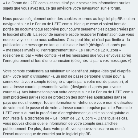
« Le Forum de L2TC.com » et est utilisé pour stocker les informations sur les
sujets que vous avez lus, ce qui améliore votre navigation sur le forum.
Nous pouvons également créer des cookies externes au logiciel phpBB tout en
naviguant sur « Le Forum de L2TC.com », bien que ceux-ci soient hors de
portée du document qui est prévu pour couvrir seulement les pages créées par
le logiciel phpBB. La seconde manière est de récupérer l’information que vous
nous envoyez et que nous collectons. Ceci peut être, et n’est pas limité à : la
publication de message en tant qu’utilisateur invité (désignée ci-après par
« messages invités »), l’enregistrement sur « Le Forum de L2TC.com »
(désignée ici par « votre compte ») et les messages que vous envoyez après
l’enregistrement et lors d’une connexion (désignés ici par « vos messages »).
Votre compte contiendra au minimum un identifiant unique (désigné ci-après
par « votre nom d’utilisateur »), un mot de passe personnel utilisé pour la
connexion à votre compte (désigné ci-après par « votre mot de passe »), et
une adresse courriel personnelle valide (désignée ci-après par « votre
courriel »). Vos informations pour votre compte sur « Le Forum de L2TC.com »
sont protégées par les lois de protection des données applicables dans le
pays qui nous héberge. Toute information en-dehors de votre nom d’utilisateur,
de votre mot de passe et de votre adresse courriel requise par « Le Forum de
L2TC.com » durant la procédure d’enregistrement, qu’elle soit obligatoire ou
non, reste à la discrétion de « Le Forum de L2TC.com ». Dans tous les cas,
vous pouvez choisir quelle information de votre compte sera affichée
publiquement. De plus, dans votre profil, vous pouvez souscrire ou non à
l’envoi automatique de courriel par le logiciel phpBB.