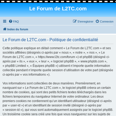
Le Forum de L2TC.com
FAQ
S’enregistrer
Connexion
Index du forum
Le Forum de L2TC.com - Politique de confidentialité
Cette politique explique en détail comment « Le Forum de L2TC.com » et ses
sociétés affiliées (désignés ci-après par « nous », « notre », « nos », « Le
Forum de L2TC.com », « https://www.l2tc.com/forum ») et phpBB (désigné ci-
après par « ils », « eux », « leur », « logiciel phpBB », « www.phpbb.com »,
« phpBB Limited », « Équipes phpBB ») utilisent n’importe quelle information
collectée pendant n’importe quelle session d’utilisation de votre part (désignée
ci-après par « vos informations »).
Vos informations sont collectées de deux manières. Premièrement, en
naviguant sur « Le Forum de L2TC.com », le logiciel phpBB créera un certain
nombre de cookies, qui sont des petits fichiers textes téléchargés dans les
fichiers temporaires du navigateur Internet de votre ordinateur. Les deux
premiers cookies ne contiennent qu’un identifiant utilisateur (désigné ci-après
par « user-id ») et un identifiant de session invité (désigné ci-après par
« session-id »), qui vous sont automatiquement assignés par le logiciel phpBB.
Un troisième cookie sera créé une fois que vous naviguerez sur les sujets de