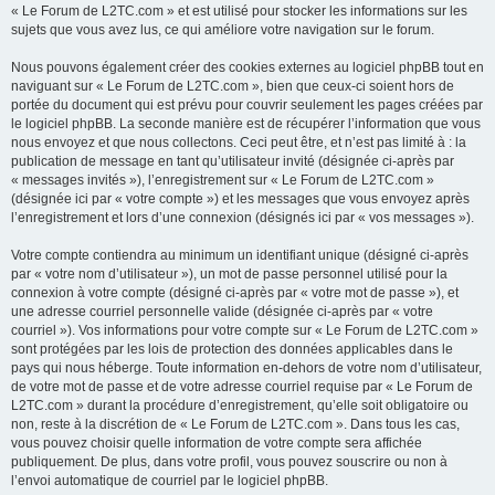
« Le Forum de L2TC.com » et est utilisé pour stocker les informations sur les
sujets que vous avez lus, ce qui améliore votre navigation sur le forum.
Nous pouvons également créer des cookies externes au logiciel phpBB tout en
naviguant sur « Le Forum de L2TC.com », bien que ceux-ci soient hors de
portée du document qui est prévu pour couvrir seulement les pages créées par
le logiciel phpBB. La seconde manière est de récupérer l’information que vous
nous envoyez et que nous collectons. Ceci peut être, et n’est pas limité à : la
publication de message en tant qu’utilisateur invité (désignée ci-après par
« messages invités »), l’enregistrement sur « Le Forum de L2TC.com »
(désignée ici par « votre compte ») et les messages que vous envoyez après
l’enregistrement et lors d’une connexion (désignés ici par « vos messages »).
Votre compte contiendra au minimum un identifiant unique (désigné ci-après
par « votre nom d’utilisateur »), un mot de passe personnel utilisé pour la
connexion à votre compte (désigné ci-après par « votre mot de passe »), et
une adresse courriel personnelle valide (désignée ci-après par « votre
courriel »). Vos informations pour votre compte sur « Le Forum de L2TC.com »
sont protégées par les lois de protection des données applicables dans le
pays qui nous héberge. Toute information en-dehors de votre nom d’utilisateur,
de votre mot de passe et de votre adresse courriel requise par « Le Forum de
L2TC.com » durant la procédure d’enregistrement, qu’elle soit obligatoire ou
non, reste à la discrétion de « Le Forum de L2TC.com ». Dans tous les cas,
vous pouvez choisir quelle information de votre compte sera affichée
publiquement. De plus, dans votre profil, vous pouvez souscrire ou non à
l’envoi automatique de courriel par le logiciel phpBB.