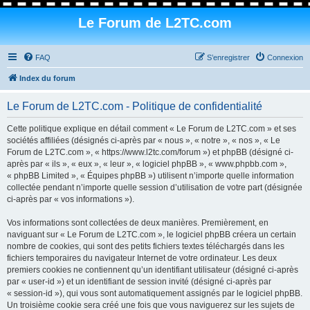
Le Forum de L2TC.com
FAQ
S’enregistrer
Connexion
Index du forum
Le Forum de L2TC.com - Politique de confidentialité
Cette politique explique en détail comment « Le Forum de L2TC.com » et ses
sociétés affiliées (désignés ci-après par « nous », « notre », « nos », « Le
Forum de L2TC.com », « https://www.l2tc.com/forum ») et phpBB (désigné ci-
après par « ils », « eux », « leur », « logiciel phpBB », « www.phpbb.com »,
« phpBB Limited », « Équipes phpBB ») utilisent n’importe quelle information
collectée pendant n’importe quelle session d’utilisation de votre part (désignée
ci-après par « vos informations »).
Vos informations sont collectées de deux manières. Premièrement, en
naviguant sur « Le Forum de L2TC.com », le logiciel phpBB créera un certain
nombre de cookies, qui sont des petits fichiers textes téléchargés dans les
fichiers temporaires du navigateur Internet de votre ordinateur. Les deux
premiers cookies ne contiennent qu’un identifiant utilisateur (désigné ci-après
par « user-id ») et un identifiant de session invité (désigné ci-après par
« session-id »), qui vous sont automatiquement assignés par le logiciel phpBB.
Un troisième cookie sera créé une fois que vous naviguerez sur les sujets de