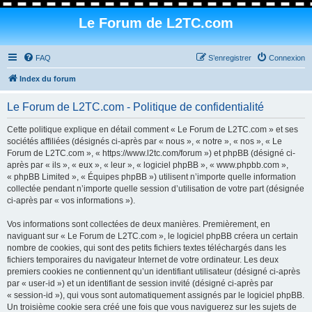
Le Forum de L2TC.com
FAQ
S’enregistrer
Connexion
Index du forum
Le Forum de L2TC.com - Politique de confidentialité
Cette politique explique en détail comment « Le Forum de L2TC.com » et ses
sociétés affiliées (désignés ci-après par « nous », « notre », « nos », « Le
Forum de L2TC.com », « https://www.l2tc.com/forum ») et phpBB (désigné ci-
après par « ils », « eux », « leur », « logiciel phpBB », « www.phpbb.com »,
« phpBB Limited », « Équipes phpBB ») utilisent n’importe quelle information
collectée pendant n’importe quelle session d’utilisation de votre part (désignée
ci-après par « vos informations »).
Vos informations sont collectées de deux manières. Premièrement, en
naviguant sur « Le Forum de L2TC.com », le logiciel phpBB créera un certain
nombre de cookies, qui sont des petits fichiers textes téléchargés dans les
fichiers temporaires du navigateur Internet de votre ordinateur. Les deux
premiers cookies ne contiennent qu’un identifiant utilisateur (désigné ci-après
par « user-id ») et un identifiant de session invité (désigné ci-après par
« session-id »), qui vous sont automatiquement assignés par le logiciel phpBB.
Un troisième cookie sera créé une fois que vous naviguerez sur les sujets de