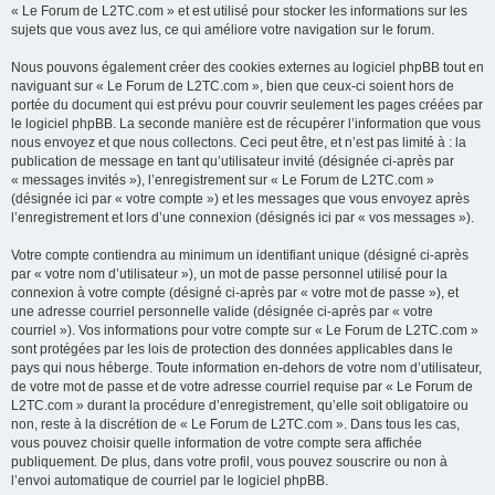
« Le Forum de L2TC.com » et est utilisé pour stocker les informations sur les
sujets que vous avez lus, ce qui améliore votre navigation sur le forum.
Nous pouvons également créer des cookies externes au logiciel phpBB tout en
naviguant sur « Le Forum de L2TC.com », bien que ceux-ci soient hors de
portée du document qui est prévu pour couvrir seulement les pages créées par
le logiciel phpBB. La seconde manière est de récupérer l’information que vous
nous envoyez et que nous collectons. Ceci peut être, et n’est pas limité à : la
publication de message en tant qu’utilisateur invité (désignée ci-après par
« messages invités »), l’enregistrement sur « Le Forum de L2TC.com »
(désignée ici par « votre compte ») et les messages que vous envoyez après
l’enregistrement et lors d’une connexion (désignés ici par « vos messages »).
Votre compte contiendra au minimum un identifiant unique (désigné ci-après
par « votre nom d’utilisateur »), un mot de passe personnel utilisé pour la
connexion à votre compte (désigné ci-après par « votre mot de passe »), et
une adresse courriel personnelle valide (désignée ci-après par « votre
courriel »). Vos informations pour votre compte sur « Le Forum de L2TC.com »
sont protégées par les lois de protection des données applicables dans le
pays qui nous héberge. Toute information en-dehors de votre nom d’utilisateur,
de votre mot de passe et de votre adresse courriel requise par « Le Forum de
L2TC.com » durant la procédure d’enregistrement, qu’elle soit obligatoire ou
non, reste à la discrétion de « Le Forum de L2TC.com ». Dans tous les cas,
vous pouvez choisir quelle information de votre compte sera affichée
publiquement. De plus, dans votre profil, vous pouvez souscrire ou non à
l’envoi automatique de courriel par le logiciel phpBB.