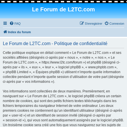
Le Forum de L2TC.com
FAQ
S’enregistrer
Connexion
Index du forum
Le Forum de L2TC.com - Politique de confidentialité
Cette politique explique en détail comment « Le Forum de L2TC.com » et ses
sociétés affiliées (désignés ci-après par « nous », « notre », « nos », « Le
Forum de L2TC.com », « https://www.l2tc.com/forum ») et phpBB (désigné ci-
après par « ils », « eux », « leur », « logiciel phpBB », « www.phpbb.com »,
« phpBB Limited », « Équipes phpBB ») utilisent n’importe quelle information
collectée pendant n’importe quelle session d’utilisation de votre part (désignée
ci-après par « vos informations »).
Vos informations sont collectées de deux manières. Premièrement, en
naviguant sur « Le Forum de L2TC.com », le logiciel phpBB créera un certain
nombre de cookies, qui sont des petits fichiers textes téléchargés dans les
fichiers temporaires du navigateur Internet de votre ordinateur. Les deux
premiers cookies ne contiennent qu’un identifiant utilisateur (désigné ci-après
par « user-id ») et un identifiant de session invité (désigné ci-après par
« session-id »), qui vous sont automatiquement assignés par le logiciel phpBB.
Un troisième cookie sera créé une fois que vous naviguerez sur les sujets de