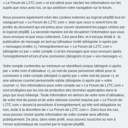
« Le Forum de L2TC.com » et est utilisé pour stocker les informations sur les
sujets que vous avez lus, ce qui améliore votre navigation sur le forum.
Nous pouvons également créer des cookies externes au logiciel phpBB tout en
naviguant sur « Le Forum de L2TC.com », bien que ceux-ci soient hors de
portée du document qui est prévu pour couvrir seulement les pages créées par
le logiciel phpBB. La seconde manière est de récupérer l’information que vous
nous envoyez et que nous collectons. Ceci peut être, et n’est pas limité à : la
publication de message en tant qu’utilisateur invité (désignée ci-après par
« messages invités »), l’enregistrement sur « Le Forum de L2TC.com »
(désignée ici par « votre compte ») et les messages que vous envoyez après
l’enregistrement et lors d’une connexion (désignés ici par « vos messages »).
Votre compte contiendra au minimum un identifiant unique (désigné ci-après
par « votre nom d’utilisateur »), un mot de passe personnel utilisé pour la
connexion à votre compte (désigné ci-après par « votre mot de passe »), et
une adresse courriel personnelle valide (désignée ci-après par « votre
courriel »). Vos informations pour votre compte sur « Le Forum de L2TC.com »
sont protégées par les lois de protection des données applicables dans le
pays qui nous héberge. Toute information en-dehors de votre nom d’utilisateur,
de votre mot de passe et de votre adresse courriel requise par « Le Forum de
L2TC.com » durant la procédure d’enregistrement, qu’elle soit obligatoire ou
non, reste à la discrétion de « Le Forum de L2TC.com ». Dans tous les cas,
vous pouvez choisir quelle information de votre compte sera affichée
publiquement. De plus, dans votre profil, vous pouvez souscrire ou non à
l’envoi automatique de courriel par le logiciel phpBB.