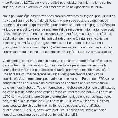
« Le Forum de L2TC.com » et est utilisé pour stocker les informations sur les
sujets que vous avez lus, ce qui améliore votre navigation sur le forum.
Nous pouvons également créer des cookies externes au logiciel phpBB tout en
naviguant sur « Le Forum de L2TC.com », bien que ceux-ci soient hors de
portée du document qui est prévu pour couvrir seulement les pages créées par
le logiciel phpBB. La seconde manière est de récupérer l’information que vous
nous envoyez et que nous collectons. Ceci peut être, et n’est pas limité à : la
publication de message en tant qu’utilisateur invité (désignée ci-après par
« messages invités »), l’enregistrement sur « Le Forum de L2TC.com »
(désignée ici par « votre compte ») et les messages que vous envoyez après
l’enregistrement et lors d’une connexion (désignés ici par « vos messages »).
Votre compte contiendra au minimum un identifiant unique (désigné ci-après
par « votre nom d’utilisateur »), un mot de passe personnel utilisé pour la
connexion à votre compte (désigné ci-après par « votre mot de passe »), et
une adresse courriel personnelle valide (désignée ci-après par « votre
courriel »). Vos informations pour votre compte sur « Le Forum de L2TC.com »
sont protégées par les lois de protection des données applicables dans le
pays qui nous héberge. Toute information en-dehors de votre nom d’utilisateur,
de votre mot de passe et de votre adresse courriel requise par « Le Forum de
L2TC.com » durant la procédure d’enregistrement, qu’elle soit obligatoire ou
non, reste à la discrétion de « Le Forum de L2TC.com ». Dans tous les cas,
vous pouvez choisir quelle information de votre compte sera affichée
publiquement. De plus, dans votre profil, vous pouvez souscrire ou non à
l’envoi automatique de courriel par le logiciel phpBB.