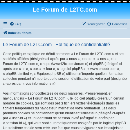
Le Forum de L2TC.com
FAQ
S’enregistrer
Connexion
Index du forum
Le Forum de L2TC.com - Politique de confidentialité
Cette politique explique en détail comment « Le Forum de L2TC.com » et ses
sociétés affiliées (désignés ci-après par « nous », « notre », « nos », « Le
Forum de L2TC.com », « https://www.l2tc.com/forum ») et phpBB (désigné ci-
après par « ils », « eux », « leur », « logiciel phpBB », « www.phpbb.com »,
« phpBB Limited », « Équipes phpBB ») utilisent n’importe quelle information
collectée pendant n’importe quelle session d’utilisation de votre part (désignée
ci-après par « vos informations »).
Vos informations sont collectées de deux manières. Premièrement, en
naviguant sur « Le Forum de L2TC.com », le logiciel phpBB créera un certain
nombre de cookies, qui sont des petits fichiers textes téléchargés dans les
fichiers temporaires du navigateur Internet de votre ordinateur. Les deux
premiers cookies ne contiennent qu’un identifiant utilisateur (désigné ci-après
par « user-id ») et un identifiant de session invité (désigné ci-après par
« session-id »), qui vous sont automatiquement assignés par le logiciel phpBB.
Un troisième cookie sera créé une fois que vous naviguerez sur les sujets de