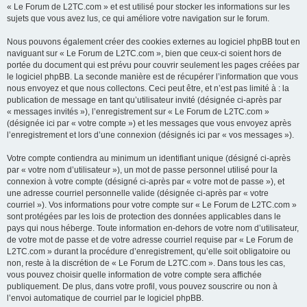
« Le Forum de L2TC.com » et est utilisé pour stocker les informations sur les
sujets que vous avez lus, ce qui améliore votre navigation sur le forum.
Nous pouvons également créer des cookies externes au logiciel phpBB tout en
naviguant sur « Le Forum de L2TC.com », bien que ceux-ci soient hors de
portée du document qui est prévu pour couvrir seulement les pages créées par
le logiciel phpBB. La seconde manière est de récupérer l’information que vous
nous envoyez et que nous collectons. Ceci peut être, et n’est pas limité à : la
publication de message en tant qu’utilisateur invité (désignée ci-après par
« messages invités »), l’enregistrement sur « Le Forum de L2TC.com »
(désignée ici par « votre compte ») et les messages que vous envoyez après
l’enregistrement et lors d’une connexion (désignés ici par « vos messages »).
Votre compte contiendra au minimum un identifiant unique (désigné ci-après
par « votre nom d’utilisateur »), un mot de passe personnel utilisé pour la
connexion à votre compte (désigné ci-après par « votre mot de passe »), et
une adresse courriel personnelle valide (désignée ci-après par « votre
courriel »). Vos informations pour votre compte sur « Le Forum de L2TC.com »
sont protégées par les lois de protection des données applicables dans le
pays qui nous héberge. Toute information en-dehors de votre nom d’utilisateur,
de votre mot de passe et de votre adresse courriel requise par « Le Forum de
L2TC.com » durant la procédure d’enregistrement, qu’elle soit obligatoire ou
non, reste à la discrétion de « Le Forum de L2TC.com ». Dans tous les cas,
vous pouvez choisir quelle information de votre compte sera affichée
publiquement. De plus, dans votre profil, vous pouvez souscrire ou non à
l’envoi automatique de courriel par le logiciel phpBB.