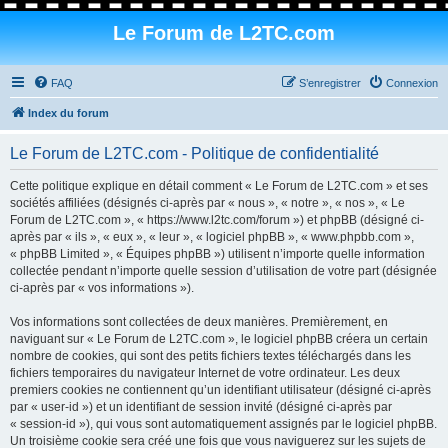
Le Forum de L2TC.com
FAQ
S’enregistrer
Connexion
Index du forum
Le Forum de L2TC.com - Politique de confidentialité
Cette politique explique en détail comment « Le Forum de L2TC.com » et ses
sociétés affiliées (désignés ci-après par « nous », « notre », « nos », « Le
Forum de L2TC.com », « https://www.l2tc.com/forum ») et phpBB (désigné ci-
après par « ils », « eux », « leur », « logiciel phpBB », « www.phpbb.com »,
« phpBB Limited », « Équipes phpBB ») utilisent n’importe quelle information
collectée pendant n’importe quelle session d’utilisation de votre part (désignée
ci-après par « vos informations »).
Vos informations sont collectées de deux manières. Premièrement, en
naviguant sur « Le Forum de L2TC.com », le logiciel phpBB créera un certain
nombre de cookies, qui sont des petits fichiers textes téléchargés dans les
fichiers temporaires du navigateur Internet de votre ordinateur. Les deux
premiers cookies ne contiennent qu’un identifiant utilisateur (désigné ci-après
par « user-id ») et un identifiant de session invité (désigné ci-après par
« session-id »), qui vous sont automatiquement assignés par le logiciel phpBB.
Un troisième cookie sera créé une fois que vous naviguerez sur les sujets de