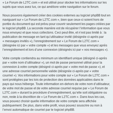
« Le Forum de L2TC.com » et est utilisé pour stocker les informations sur les
sujets que vous avez lus, ce qui améliore votre navigation sur le forum.
Nous pouvons également créer des cookies externes au logiciel phpBB tout en
naviguant sur « Le Forum de L2TC.com », bien que ceux-ci soient hors de
portée du document qui est prévu pour couvrir seulement les pages créées par
le logiciel phpBB. La seconde manière est de récupérer l’information que vous
nous envoyez et que nous collectons. Ceci peut être, et n’est pas limité à : la
publication de message en tant qu’utilisateur invité (désignée ci-après par
« messages invités »), l’enregistrement sur « Le Forum de L2TC.com »
(désignée ici par « votre compte ») et les messages que vous envoyez après
l’enregistrement et lors d’une connexion (désignés ici par « vos messages »).
Votre compte contiendra au minimum un identifiant unique (désigné ci-après
par « votre nom d’utilisateur »), un mot de passe personnel utilisé pour la
connexion à votre compte (désigné ci-après par « votre mot de passe »), et
une adresse courriel personnelle valide (désignée ci-après par « votre
courriel »). Vos informations pour votre compte sur « Le Forum de L2TC.com »
sont protégées par les lois de protection des données applicables dans le
pays qui nous héberge. Toute information en-dehors de votre nom d’utilisateur,
de votre mot de passe et de votre adresse courriel requise par « Le Forum de
L2TC.com » durant la procédure d’enregistrement, qu’elle soit obligatoire ou
non, reste à la discrétion de « Le Forum de L2TC.com ». Dans tous les cas,
vous pouvez choisir quelle information de votre compte sera affichée
publiquement. De plus, dans votre profil, vous pouvez souscrire ou non à
l’envoi automatique de courriel par le logiciel phpBB.