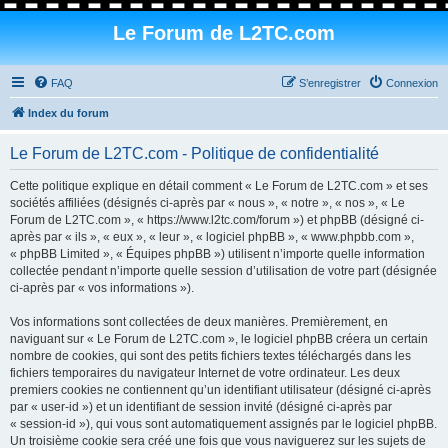
Le Forum de L2TC.com
FAQ
S’enregistrer
Connexion
Index du forum
Le Forum de L2TC.com - Politique de confidentialité
Cette politique explique en détail comment « Le Forum de L2TC.com » et ses
sociétés affiliées (désignés ci-après par « nous », « notre », « nos », « Le
Forum de L2TC.com », « https://www.l2tc.com/forum ») et phpBB (désigné ci-
après par « ils », « eux », « leur », « logiciel phpBB », « www.phpbb.com »,
« phpBB Limited », « Équipes phpBB ») utilisent n’importe quelle information
collectée pendant n’importe quelle session d’utilisation de votre part (désignée
ci-après par « vos informations »).
Vos informations sont collectées de deux manières. Premièrement, en
naviguant sur « Le Forum de L2TC.com », le logiciel phpBB créera un certain
nombre de cookies, qui sont des petits fichiers textes téléchargés dans les
fichiers temporaires du navigateur Internet de votre ordinateur. Les deux
premiers cookies ne contiennent qu’un identifiant utilisateur (désigné ci-après
par « user-id ») et un identifiant de session invité (désigné ci-après par
« session-id »), qui vous sont automatiquement assignés par le logiciel phpBB.
Un troisième cookie sera créé une fois que vous naviguerez sur les sujets de