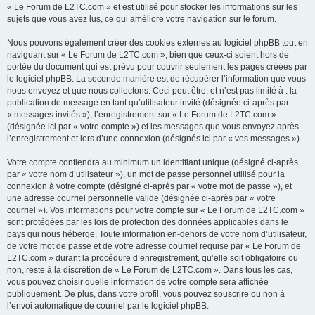
« Le Forum de L2TC.com » et est utilisé pour stocker les informations sur les
sujets que vous avez lus, ce qui améliore votre navigation sur le forum.
Nous pouvons également créer des cookies externes au logiciel phpBB tout en
naviguant sur « Le Forum de L2TC.com », bien que ceux-ci soient hors de
portée du document qui est prévu pour couvrir seulement les pages créées par
le logiciel phpBB. La seconde manière est de récupérer l’information que vous
nous envoyez et que nous collectons. Ceci peut être, et n’est pas limité à : la
publication de message en tant qu’utilisateur invité (désignée ci-après par
« messages invités »), l’enregistrement sur « Le Forum de L2TC.com »
(désignée ici par « votre compte ») et les messages que vous envoyez après
l’enregistrement et lors d’une connexion (désignés ici par « vos messages »).
Votre compte contiendra au minimum un identifiant unique (désigné ci-après
par « votre nom d’utilisateur »), un mot de passe personnel utilisé pour la
connexion à votre compte (désigné ci-après par « votre mot de passe »), et
une adresse courriel personnelle valide (désignée ci-après par « votre
courriel »). Vos informations pour votre compte sur « Le Forum de L2TC.com »
sont protégées par les lois de protection des données applicables dans le
pays qui nous héberge. Toute information en-dehors de votre nom d’utilisateur,
de votre mot de passe et de votre adresse courriel requise par « Le Forum de
L2TC.com » durant la procédure d’enregistrement, qu’elle soit obligatoire ou
non, reste à la discrétion de « Le Forum de L2TC.com ». Dans tous les cas,
vous pouvez choisir quelle information de votre compte sera affichée
publiquement. De plus, dans votre profil, vous pouvez souscrire ou non à
l’envoi automatique de courriel par le logiciel phpBB.