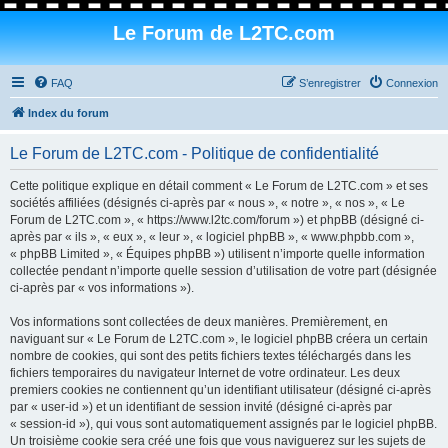
Le Forum de L2TC.com
FAQ
S’enregistrer
Connexion
Index du forum
Le Forum de L2TC.com - Politique de confidentialité
Cette politique explique en détail comment « Le Forum de L2TC.com » et ses
sociétés affiliées (désignés ci-après par « nous », « notre », « nos », « Le
Forum de L2TC.com », « https://www.l2tc.com/forum ») et phpBB (désigné ci-
après par « ils », « eux », « leur », « logiciel phpBB », « www.phpbb.com »,
« phpBB Limited », « Équipes phpBB ») utilisent n’importe quelle information
collectée pendant n’importe quelle session d’utilisation de votre part (désignée
ci-après par « vos informations »).
Vos informations sont collectées de deux manières. Premièrement, en
naviguant sur « Le Forum de L2TC.com », le logiciel phpBB créera un certain
nombre de cookies, qui sont des petits fichiers textes téléchargés dans les
fichiers temporaires du navigateur Internet de votre ordinateur. Les deux
premiers cookies ne contiennent qu’un identifiant utilisateur (désigné ci-après
par « user-id ») et un identifiant de session invité (désigné ci-après par
« session-id »), qui vous sont automatiquement assignés par le logiciel phpBB.
Un troisième cookie sera créé une fois que vous naviguerez sur les sujets de