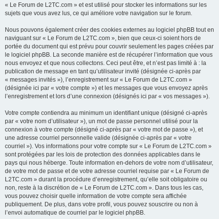
« Le Forum de L2TC.com » et est utilisé pour stocker les informations sur les
sujets que vous avez lus, ce qui améliore votre navigation sur le forum.
Nous pouvons également créer des cookies externes au logiciel phpBB tout en
naviguant sur « Le Forum de L2TC.com », bien que ceux-ci soient hors de
portée du document qui est prévu pour couvrir seulement les pages créées par
le logiciel phpBB. La seconde manière est de récupérer l’information que vous
nous envoyez et que nous collectons. Ceci peut être, et n’est pas limité à : la
publication de message en tant qu’utilisateur invité (désignée ci-après par
« messages invités »), l’enregistrement sur « Le Forum de L2TC.com »
(désignée ici par « votre compte ») et les messages que vous envoyez après
l’enregistrement et lors d’une connexion (désignés ici par « vos messages »).
Votre compte contiendra au minimum un identifiant unique (désigné ci-après
par « votre nom d’utilisateur »), un mot de passe personnel utilisé pour la
connexion à votre compte (désigné ci-après par « votre mot de passe »), et
une adresse courriel personnelle valide (désignée ci-après par « votre
courriel »). Vos informations pour votre compte sur « Le Forum de L2TC.com »
sont protégées par les lois de protection des données applicables dans le
pays qui nous héberge. Toute information en-dehors de votre nom d’utilisateur,
de votre mot de passe et de votre adresse courriel requise par « Le Forum de
L2TC.com » durant la procédure d’enregistrement, qu’elle soit obligatoire ou
non, reste à la discrétion de « Le Forum de L2TC.com ». Dans tous les cas,
vous pouvez choisir quelle information de votre compte sera affichée
publiquement. De plus, dans votre profil, vous pouvez souscrire ou non à
l’envoi automatique de courriel par le logiciel phpBB.