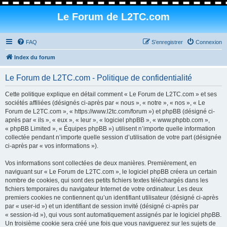
Le Forum de L2TC.com
FAQ
S’enregistrer
Connexion
Index du forum
Le Forum de L2TC.com - Politique de confidentialité
Cette politique explique en détail comment « Le Forum de L2TC.com » et ses
sociétés affiliées (désignés ci-après par « nous », « notre », « nos », « Le
Forum de L2TC.com », « https://www.l2tc.com/forum ») et phpBB (désigné ci-
après par « ils », « eux », « leur », « logiciel phpBB », « www.phpbb.com »,
« phpBB Limited », « Équipes phpBB ») utilisent n’importe quelle information
collectée pendant n’importe quelle session d’utilisation de votre part (désignée
ci-après par « vos informations »).
Vos informations sont collectées de deux manières. Premièrement, en
naviguant sur « Le Forum de L2TC.com », le logiciel phpBB créera un certain
nombre de cookies, qui sont des petits fichiers textes téléchargés dans les
fichiers temporaires du navigateur Internet de votre ordinateur. Les deux
premiers cookies ne contiennent qu’un identifiant utilisateur (désigné ci-après
par « user-id ») et un identifiant de session invité (désigné ci-après par
« session-id »), qui vous sont automatiquement assignés par le logiciel phpBB.
Un troisième cookie sera créé une fois que vous naviguerez sur les sujets de