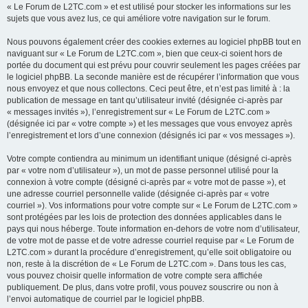
« Le Forum de L2TC.com » et est utilisé pour stocker les informations sur les
sujets que vous avez lus, ce qui améliore votre navigation sur le forum.
Nous pouvons également créer des cookies externes au logiciel phpBB tout en
naviguant sur « Le Forum de L2TC.com », bien que ceux-ci soient hors de
portée du document qui est prévu pour couvrir seulement les pages créées par
le logiciel phpBB. La seconde manière est de récupérer l’information que vous
nous envoyez et que nous collectons. Ceci peut être, et n’est pas limité à : la
publication de message en tant qu’utilisateur invité (désignée ci-après par
« messages invités »), l’enregistrement sur « Le Forum de L2TC.com »
(désignée ici par « votre compte ») et les messages que vous envoyez après
l’enregistrement et lors d’une connexion (désignés ici par « vos messages »).
Votre compte contiendra au minimum un identifiant unique (désigné ci-après
par « votre nom d’utilisateur »), un mot de passe personnel utilisé pour la
connexion à votre compte (désigné ci-après par « votre mot de passe »), et
une adresse courriel personnelle valide (désignée ci-après par « votre
courriel »). Vos informations pour votre compte sur « Le Forum de L2TC.com »
sont protégées par les lois de protection des données applicables dans le
pays qui nous héberge. Toute information en-dehors de votre nom d’utilisateur,
de votre mot de passe et de votre adresse courriel requise par « Le Forum de
L2TC.com » durant la procédure d’enregistrement, qu’elle soit obligatoire ou
non, reste à la discrétion de « Le Forum de L2TC.com ». Dans tous les cas,
vous pouvez choisir quelle information de votre compte sera affichée
publiquement. De plus, dans votre profil, vous pouvez souscrire ou non à
l’envoi automatique de courriel par le logiciel phpBB.