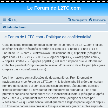
Le Forum de L2TC.com
FAQ
S’enregistrer
Connexion
Index du forum
Le Forum de L2TC.com - Politique de confidentialité
Cette politique explique en détail comment « Le Forum de L2TC.com » et ses
sociétés affiliées (désignés ci-après par « nous », « notre », « nos », « Le
Forum de L2TC.com », « https://www.l2tc.com/forum ») et phpBB (désigné ci-
après par « ils », « eux », « leur », « logiciel phpBB », « www.phpbb.com »,
« phpBB Limited », « Équipes phpBB ») utilisent n’importe quelle information
collectée pendant n’importe quelle session d’utilisation de votre part (désignée
ci-après par « vos informations »).
Vos informations sont collectées de deux manières. Premièrement, en
naviguant sur « Le Forum de L2TC.com », le logiciel phpBB créera un certain
nombre de cookies, qui sont des petits fichiers textes téléchargés dans les
fichiers temporaires du navigateur Internet de votre ordinateur. Les deux
premiers cookies ne contiennent qu’un identifiant utilisateur (désigné ci-après
par « user-id ») et un identifiant de session invité (désigné ci-après par
« session-id »), qui vous sont automatiquement assignés par le logiciel phpBB.
Un troisième cookie sera créé une fois que vous naviguerez sur les sujets de