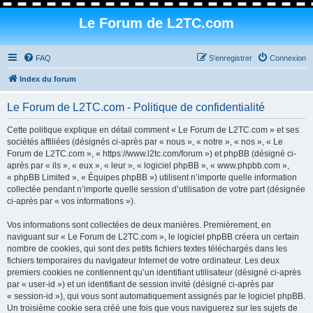
Le Forum de L2TC.com
FAQ
S’enregistrer
Connexion
Index du forum
Le Forum de L2TC.com - Politique de confidentialité
Cette politique explique en détail comment « Le Forum de L2TC.com » et ses
sociétés affiliées (désignés ci-après par « nous », « notre », « nos », « Le
Forum de L2TC.com », « https://www.l2tc.com/forum ») et phpBB (désigné ci-
après par « ils », « eux », « leur », « logiciel phpBB », « www.phpbb.com »,
« phpBB Limited », « Équipes phpBB ») utilisent n’importe quelle information
collectée pendant n’importe quelle session d’utilisation de votre part (désignée
ci-après par « vos informations »).
Vos informations sont collectées de deux manières. Premièrement, en
naviguant sur « Le Forum de L2TC.com », le logiciel phpBB créera un certain
nombre de cookies, qui sont des petits fichiers textes téléchargés dans les
fichiers temporaires du navigateur Internet de votre ordinateur. Les deux
premiers cookies ne contiennent qu’un identifiant utilisateur (désigné ci-après
par « user-id ») et un identifiant de session invité (désigné ci-après par
« session-id »), qui vous sont automatiquement assignés par le logiciel phpBB.
Un troisième cookie sera créé une fois que vous naviguerez sur les sujets de