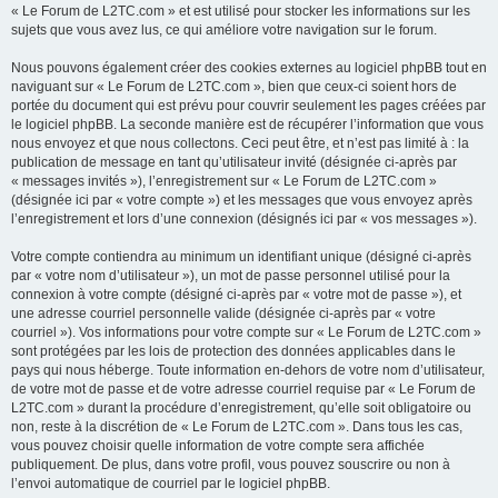
« Le Forum de L2TC.com » et est utilisé pour stocker les informations sur les
sujets que vous avez lus, ce qui améliore votre navigation sur le forum.
Nous pouvons également créer des cookies externes au logiciel phpBB tout en
naviguant sur « Le Forum de L2TC.com », bien que ceux-ci soient hors de
portée du document qui est prévu pour couvrir seulement les pages créées par
le logiciel phpBB. La seconde manière est de récupérer l’information que vous
nous envoyez et que nous collectons. Ceci peut être, et n’est pas limité à : la
publication de message en tant qu’utilisateur invité (désignée ci-après par
« messages invités »), l’enregistrement sur « Le Forum de L2TC.com »
(désignée ici par « votre compte ») et les messages que vous envoyez après
l’enregistrement et lors d’une connexion (désignés ici par « vos messages »).
Votre compte contiendra au minimum un identifiant unique (désigné ci-après
par « votre nom d’utilisateur »), un mot de passe personnel utilisé pour la
connexion à votre compte (désigné ci-après par « votre mot de passe »), et
une adresse courriel personnelle valide (désignée ci-après par « votre
courriel »). Vos informations pour votre compte sur « Le Forum de L2TC.com »
sont protégées par les lois de protection des données applicables dans le
pays qui nous héberge. Toute information en-dehors de votre nom d’utilisateur,
de votre mot de passe et de votre adresse courriel requise par « Le Forum de
L2TC.com » durant la procédure d’enregistrement, qu’elle soit obligatoire ou
non, reste à la discrétion de « Le Forum de L2TC.com ». Dans tous les cas,
vous pouvez choisir quelle information de votre compte sera affichée
publiquement. De plus, dans votre profil, vous pouvez souscrire ou non à
l’envoi automatique de courriel par le logiciel phpBB.