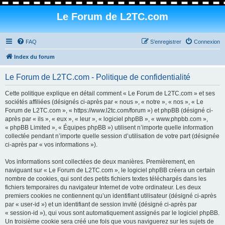
Le Forum de L2TC.com
FAQ
S’enregistrer
Connexion
Index du forum
Le Forum de L2TC.com - Politique de confidentialité
Cette politique explique en détail comment « Le Forum de L2TC.com » et ses
sociétés affiliées (désignés ci-après par « nous », « notre », « nos », « Le
Forum de L2TC.com », « https://www.l2tc.com/forum ») et phpBB (désigné ci-
après par « ils », « eux », « leur », « logiciel phpBB », « www.phpbb.com »,
« phpBB Limited », « Équipes phpBB ») utilisent n’importe quelle information
collectée pendant n’importe quelle session d’utilisation de votre part (désignée
ci-après par « vos informations »).
Vos informations sont collectées de deux manières. Premièrement, en
naviguant sur « Le Forum de L2TC.com », le logiciel phpBB créera un certain
nombre de cookies, qui sont des petits fichiers textes téléchargés dans les
fichiers temporaires du navigateur Internet de votre ordinateur. Les deux
premiers cookies ne contiennent qu’un identifiant utilisateur (désigné ci-après
par « user-id ») et un identifiant de session invité (désigné ci-après par
« session-id »), qui vous sont automatiquement assignés par le logiciel phpBB.
Un troisième cookie sera créé une fois que vous naviguerez sur les sujets de