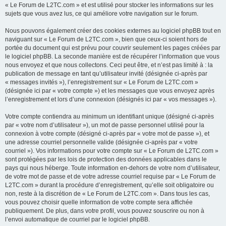
« Le Forum de L2TC.com » et est utilisé pour stocker les informations sur les
sujets que vous avez lus, ce qui améliore votre navigation sur le forum.
Nous pouvons également créer des cookies externes au logiciel phpBB tout en
naviguant sur « Le Forum de L2TC.com », bien que ceux-ci soient hors de
portée du document qui est prévu pour couvrir seulement les pages créées par
le logiciel phpBB. La seconde manière est de récupérer l’information que vous
nous envoyez et que nous collectons. Ceci peut être, et n’est pas limité à : la
publication de message en tant qu’utilisateur invité (désignée ci-après par
« messages invités »), l’enregistrement sur « Le Forum de L2TC.com »
(désignée ici par « votre compte ») et les messages que vous envoyez après
l’enregistrement et lors d’une connexion (désignés ici par « vos messages »).
Votre compte contiendra au minimum un identifiant unique (désigné ci-après
par « votre nom d’utilisateur »), un mot de passe personnel utilisé pour la
connexion à votre compte (désigné ci-après par « votre mot de passe »), et
une adresse courriel personnelle valide (désignée ci-après par « votre
courriel »). Vos informations pour votre compte sur « Le Forum de L2TC.com »
sont protégées par les lois de protection des données applicables dans le
pays qui nous héberge. Toute information en-dehors de votre nom d’utilisateur,
de votre mot de passe et de votre adresse courriel requise par « Le Forum de
L2TC.com » durant la procédure d’enregistrement, qu’elle soit obligatoire ou
non, reste à la discrétion de « Le Forum de L2TC.com ». Dans tous les cas,
vous pouvez choisir quelle information de votre compte sera affichée
publiquement. De plus, dans votre profil, vous pouvez souscrire ou non à
l’envoi automatique de courriel par le logiciel phpBB.