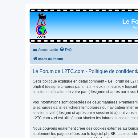
Le F
For
Accès rapide
FAQ
Index du forum
Le Forum de L2TC.com - Politique de confidentia
Cette politique explique en détail comment « Le Forum de L2TC.
phpBB (désigné ci-après par « ils », « eux », « leur », « logic
session d’utilisation de votre part (désignée ci-après par « vos 
Vos informations sont collectées de deux manières. Premièremen
téléchargés dans les fichiers temporaires du navigateur Internet
session invité (désigné ci-après par « session-id »), qui vous
L2TC.com » et est utilisé pour stocker les informations sur les 
Nous pouvons également créer des cookies externes au logicie
seulement les pages créées par le logiciel phpBB. La seconde ma