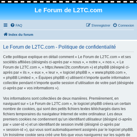
Le Forum de L2TC.com
FAQ
S’enregistrer
Connexion
Index du forum
Le Forum de L2TC.com - Politique de confidentialité
Cette politique explique en détail comment « Le Forum de L2TC.com » et ses
sociétés affiliées (désignés ci-après par « nous », « notre », « nos », « Le
Forum de L2TC.com », « https://www.l2tc.com/forum ») et phpBB (désigné ci-
après par « ils », « eux », « leur », « logiciel phpBB », « www.phpbb.com »,
« phpBB Limited », « Équipes phpBB ») utilisent n’importe quelle information
collectée pendant n’importe quelle session d’utilisation de votre part (désignée
ci-après par « vos informations »).
Vos informations sont collectées de deux manières. Premièrement, en
naviguant sur « Le Forum de L2TC.com », le logiciel phpBB créera un certain
nombre de cookies, qui sont des petits fichiers textes téléchargés dans les
fichiers temporaires du navigateur Internet de votre ordinateur. Les deux
premiers cookies ne contiennent qu’un identifiant utilisateur (désigné ci-après
par « user-id ») et un identifiant de session invité (désigné ci-après par
« session-id »), qui vous sont automatiquement assignés par le logiciel phpBB.
Un troisième cookie sera créé une fois que vous naviguerez sur les sujets de