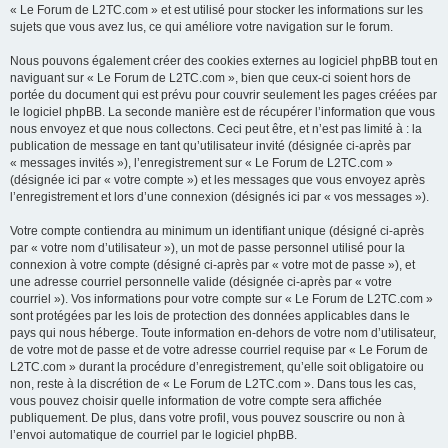
« Le Forum de L2TC.com » et est utilisé pour stocker les informations sur les
sujets que vous avez lus, ce qui améliore votre navigation sur le forum.
Nous pouvons également créer des cookies externes au logiciel phpBB tout en
naviguant sur « Le Forum de L2TC.com », bien que ceux-ci soient hors de
portée du document qui est prévu pour couvrir seulement les pages créées par
le logiciel phpBB. La seconde manière est de récupérer l’information que vous
nous envoyez et que nous collectons. Ceci peut être, et n’est pas limité à : la
publication de message en tant qu’utilisateur invité (désignée ci-après par
« messages invités »), l’enregistrement sur « Le Forum de L2TC.com »
(désignée ici par « votre compte ») et les messages que vous envoyez après
l’enregistrement et lors d’une connexion (désignés ici par « vos messages »).
Votre compte contiendra au minimum un identifiant unique (désigné ci-après
par « votre nom d’utilisateur »), un mot de passe personnel utilisé pour la
connexion à votre compte (désigné ci-après par « votre mot de passe »), et
une adresse courriel personnelle valide (désignée ci-après par « votre
courriel »). Vos informations pour votre compte sur « Le Forum de L2TC.com »
sont protégées par les lois de protection des données applicables dans le
pays qui nous héberge. Toute information en-dehors de votre nom d’utilisateur,
de votre mot de passe et de votre adresse courriel requise par « Le Forum de
L2TC.com » durant la procédure d’enregistrement, qu’elle soit obligatoire ou
non, reste à la discrétion de « Le Forum de L2TC.com ». Dans tous les cas,
vous pouvez choisir quelle information de votre compte sera affichée
publiquement. De plus, dans votre profil, vous pouvez souscrire ou non à
l’envoi automatique de courriel par le logiciel phpBB.