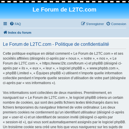
Le Forum de L2TC.com
FAQ
S’enregistrer
Connexion
Index du forum
Le Forum de L2TC.com - Politique de confidentialité
Cette politique explique en détail comment « Le Forum de L2TC.com » et ses
sociétés affiliées (désignés ci-après par « nous », « notre », « nos », « Le
Forum de L2TC.com », « https://www.l2tc.com/forum ») et phpBB (désigné ci-
après par « ils », « eux », « leur », « logiciel phpBB », « www.phpbb.com »,
« phpBB Limited », « Équipes phpBB ») utilisent n’importe quelle information
collectée pendant n’importe quelle session d’utilisation de votre part (désignée
ci-après par « vos informations »).
Vos informations sont collectées de deux manières. Premièrement, en
naviguant sur « Le Forum de L2TC.com », le logiciel phpBB créera un certain
nombre de cookies, qui sont des petits fichiers textes téléchargés dans les
fichiers temporaires du navigateur Internet de votre ordinateur. Les deux
premiers cookies ne contiennent qu’un identifiant utilisateur (désigné ci-après
par « user-id ») et un identifiant de session invité (désigné ci-après par
« session-id »), qui vous sont automatiquement assignés par le logiciel phpBB.
Un troisième cookie sera créé une fois que vous naviguerez sur les sujets de