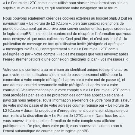
« Le Forum de L2TC.com » et est utilisé pour stocker les informations sur les
sujets que vous avez lus, ce qui améliore votre navigation sur le forum.
Nous pouvons également créer des cookies externes au logiciel phpBB tout en
naviguant sur « Le Forum de L2TC.com », bien que ceux-ci soient hors de
portée du document qui est prévu pour couvrir seulement les pages créées par
le logiciel phpBB. La seconde manière est de récupérer l’information que vous
nous envoyez et que nous collectons. Ceci peut être, et n’est pas limité à : la
publication de message en tant qu’utilisateur invité (désignée ci-après par
« messages invités »), l’enregistrement sur « Le Forum de L2TC.com »
(désignée ici par « votre compte ») et les messages que vous envoyez après
l’enregistrement et lors d’une connexion (désignés ici par « vos messages »).
Votre compte contiendra au minimum un identifiant unique (désigné ci-après
par « votre nom d’utilisateur »), un mot de passe personnel utilisé pour la
connexion à votre compte (désigné ci-après par « votre mot de passe »), et
une adresse courriel personnelle valide (désignée ci-après par « votre
courriel »). Vos informations pour votre compte sur « Le Forum de L2TC.com »
sont protégées par les lois de protection des données applicables dans le
pays qui nous héberge. Toute information en-dehors de votre nom d’utilisateur,
de votre mot de passe et de votre adresse courriel requise par « Le Forum de
L2TC.com » durant la procédure d’enregistrement, qu’elle soit obligatoire ou
non, reste à la discrétion de « Le Forum de L2TC.com ». Dans tous les cas,
vous pouvez choisir quelle information de votre compte sera affichée
publiquement. De plus, dans votre profil, vous pouvez souscrire ou non à
l’envoi automatique de courriel par le logiciel phpBB.