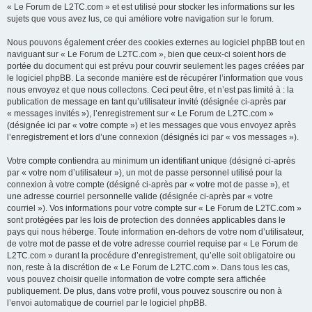
« Le Forum de L2TC.com » et est utilisé pour stocker les informations sur les
sujets que vous avez lus, ce qui améliore votre navigation sur le forum.
Nous pouvons également créer des cookies externes au logiciel phpBB tout en
naviguant sur « Le Forum de L2TC.com », bien que ceux-ci soient hors de
portée du document qui est prévu pour couvrir seulement les pages créées par
le logiciel phpBB. La seconde manière est de récupérer l’information que vous
nous envoyez et que nous collectons. Ceci peut être, et n’est pas limité à : la
publication de message en tant qu’utilisateur invité (désignée ci-après par
« messages invités »), l’enregistrement sur « Le Forum de L2TC.com »
(désignée ici par « votre compte ») et les messages que vous envoyez après
l’enregistrement et lors d’une connexion (désignés ici par « vos messages »).
Votre compte contiendra au minimum un identifiant unique (désigné ci-après
par « votre nom d’utilisateur »), un mot de passe personnel utilisé pour la
connexion à votre compte (désigné ci-après par « votre mot de passe »), et
une adresse courriel personnelle valide (désignée ci-après par « votre
courriel »). Vos informations pour votre compte sur « Le Forum de L2TC.com »
sont protégées par les lois de protection des données applicables dans le
pays qui nous héberge. Toute information en-dehors de votre nom d’utilisateur,
de votre mot de passe et de votre adresse courriel requise par « Le Forum de
L2TC.com » durant la procédure d’enregistrement, qu’elle soit obligatoire ou
non, reste à la discrétion de « Le Forum de L2TC.com ». Dans tous les cas,
vous pouvez choisir quelle information de votre compte sera affichée
publiquement. De plus, dans votre profil, vous pouvez souscrire ou non à
l’envoi automatique de courriel par le logiciel phpBB.