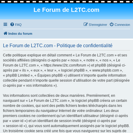
Le Forum de L2TC.com
FAQ
S’enregistrer
Connexion
Index du forum
Le Forum de L2TC.com - Politique de confidentialité
Cette politique explique en détail comment « Le Forum de L2TC.com » et ses
sociétés affiliées (désignés ci-après par « nous », « notre », « nos », « Le
Forum de L2TC.com », « https://www.l2tc.com/forum ») et phpBB (désigné ci-
après par « ils », « eux », « leur », « logiciel phpBB », « www.phpbb.com »,
« phpBB Limited », « Équipes phpBB ») utilisent n’importe quelle information
collectée pendant n’importe quelle session d’utilisation de votre part (désignée
ci-après par « vos informations »).
Vos informations sont collectées de deux manières. Premièrement, en
naviguant sur « Le Forum de L2TC.com », le logiciel phpBB créera un certain
nombre de cookies, qui sont des petits fichiers textes téléchargés dans les
fichiers temporaires du navigateur Internet de votre ordinateur. Les deux
premiers cookies ne contiennent qu’un identifiant utilisateur (désigné ci-après
par « user-id ») et un identifiant de session invité (désigné ci-après par
« session-id »), qui vous sont automatiquement assignés par le logiciel phpBB.
Un troisième cookie sera créé une fois que vous naviguerez sur les sujets de