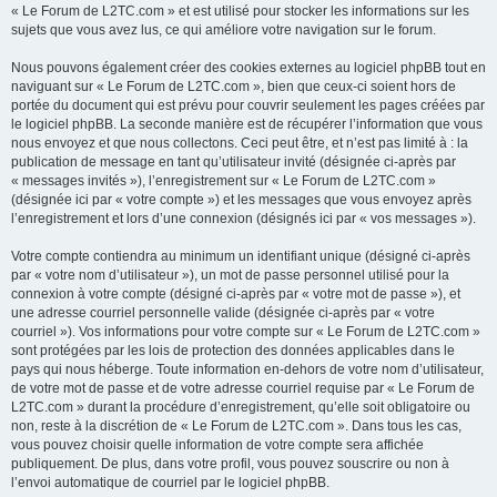
« Le Forum de L2TC.com » et est utilisé pour stocker les informations sur les
sujets que vous avez lus, ce qui améliore votre navigation sur le forum.
Nous pouvons également créer des cookies externes au logiciel phpBB tout en
naviguant sur « Le Forum de L2TC.com », bien que ceux-ci soient hors de
portée du document qui est prévu pour couvrir seulement les pages créées par
le logiciel phpBB. La seconde manière est de récupérer l’information que vous
nous envoyez et que nous collectons. Ceci peut être, et n’est pas limité à : la
publication de message en tant qu’utilisateur invité (désignée ci-après par
« messages invités »), l’enregistrement sur « Le Forum de L2TC.com »
(désignée ici par « votre compte ») et les messages que vous envoyez après
l’enregistrement et lors d’une connexion (désignés ici par « vos messages »).
Votre compte contiendra au minimum un identifiant unique (désigné ci-après
par « votre nom d’utilisateur »), un mot de passe personnel utilisé pour la
connexion à votre compte (désigné ci-après par « votre mot de passe »), et
une adresse courriel personnelle valide (désignée ci-après par « votre
courriel »). Vos informations pour votre compte sur « Le Forum de L2TC.com »
sont protégées par les lois de protection des données applicables dans le
pays qui nous héberge. Toute information en-dehors de votre nom d’utilisateur,
de votre mot de passe et de votre adresse courriel requise par « Le Forum de
L2TC.com » durant la procédure d’enregistrement, qu’elle soit obligatoire ou
non, reste à la discrétion de « Le Forum de L2TC.com ». Dans tous les cas,
vous pouvez choisir quelle information de votre compte sera affichée
publiquement. De plus, dans votre profil, vous pouvez souscrire ou non à
l’envoi automatique de courriel par le logiciel phpBB.