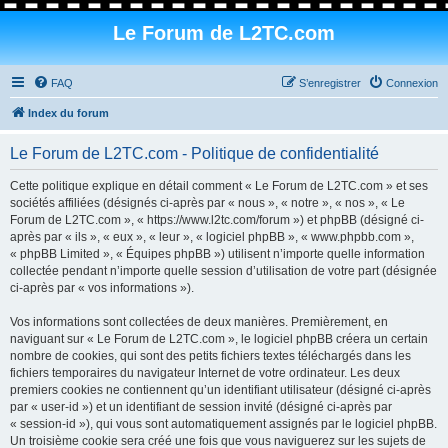
Le Forum de L2TC.com
FAQ
S’enregistrer
Connexion
Index du forum
Le Forum de L2TC.com - Politique de confidentialité
Cette politique explique en détail comment « Le Forum de L2TC.com » et ses
sociétés affiliées (désignés ci-après par « nous », « notre », « nos », « Le
Forum de L2TC.com », « https://www.l2tc.com/forum ») et phpBB (désigné ci-
après par « ils », « eux », « leur », « logiciel phpBB », « www.phpbb.com »,
« phpBB Limited », « Équipes phpBB ») utilisent n’importe quelle information
collectée pendant n’importe quelle session d’utilisation de votre part (désignée
ci-après par « vos informations »).
Vos informations sont collectées de deux manières. Premièrement, en
naviguant sur « Le Forum de L2TC.com », le logiciel phpBB créera un certain
nombre de cookies, qui sont des petits fichiers textes téléchargés dans les
fichiers temporaires du navigateur Internet de votre ordinateur. Les deux
premiers cookies ne contiennent qu’un identifiant utilisateur (désigné ci-après
par « user-id ») et un identifiant de session invité (désigné ci-après par
« session-id »), qui vous sont automatiquement assignés par le logiciel phpBB.
Un troisième cookie sera créé une fois que vous naviguerez sur les sujets de