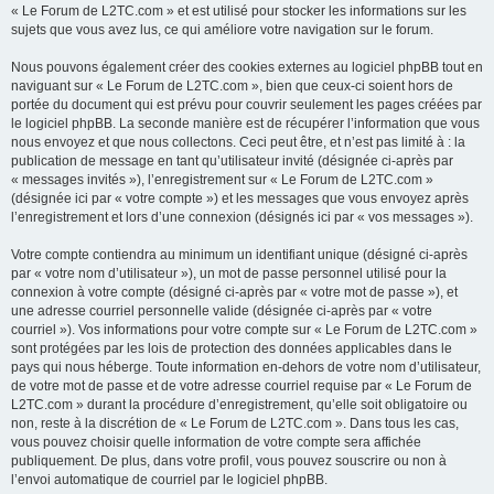
« Le Forum de L2TC.com » et est utilisé pour stocker les informations sur les
sujets que vous avez lus, ce qui améliore votre navigation sur le forum.
Nous pouvons également créer des cookies externes au logiciel phpBB tout en
naviguant sur « Le Forum de L2TC.com », bien que ceux-ci soient hors de
portée du document qui est prévu pour couvrir seulement les pages créées par
le logiciel phpBB. La seconde manière est de récupérer l’information que vous
nous envoyez et que nous collectons. Ceci peut être, et n’est pas limité à : la
publication de message en tant qu’utilisateur invité (désignée ci-après par
« messages invités »), l’enregistrement sur « Le Forum de L2TC.com »
(désignée ici par « votre compte ») et les messages que vous envoyez après
l’enregistrement et lors d’une connexion (désignés ici par « vos messages »).
Votre compte contiendra au minimum un identifiant unique (désigné ci-après
par « votre nom d’utilisateur »), un mot de passe personnel utilisé pour la
connexion à votre compte (désigné ci-après par « votre mot de passe »), et
une adresse courriel personnelle valide (désignée ci-après par « votre
courriel »). Vos informations pour votre compte sur « Le Forum de L2TC.com »
sont protégées par les lois de protection des données applicables dans le
pays qui nous héberge. Toute information en-dehors de votre nom d’utilisateur,
de votre mot de passe et de votre adresse courriel requise par « Le Forum de
L2TC.com » durant la procédure d’enregistrement, qu’elle soit obligatoire ou
non, reste à la discrétion de « Le Forum de L2TC.com ». Dans tous les cas,
vous pouvez choisir quelle information de votre compte sera affichée
publiquement. De plus, dans votre profil, vous pouvez souscrire ou non à
l’envoi automatique de courriel par le logiciel phpBB.