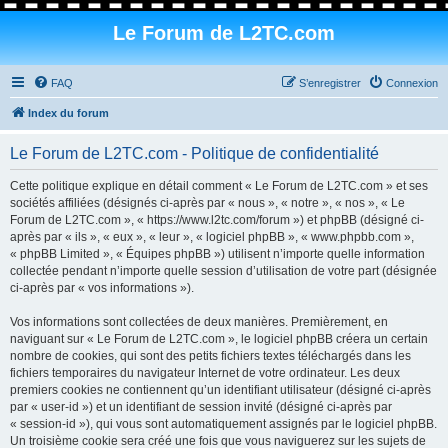
Le Forum de L2TC.com
FAQ
S’enregistrer
Connexion
Index du forum
Le Forum de L2TC.com - Politique de confidentialité
Cette politique explique en détail comment « Le Forum de L2TC.com » et ses
sociétés affiliées (désignés ci-après par « nous », « notre », « nos », « Le
Forum de L2TC.com », « https://www.l2tc.com/forum ») et phpBB (désigné ci-
après par « ils », « eux », « leur », « logiciel phpBB », « www.phpbb.com »,
« phpBB Limited », « Équipes phpBB ») utilisent n’importe quelle information
collectée pendant n’importe quelle session d’utilisation de votre part (désignée
ci-après par « vos informations »).
Vos informations sont collectées de deux manières. Premièrement, en
naviguant sur « Le Forum de L2TC.com », le logiciel phpBB créera un certain
nombre de cookies, qui sont des petits fichiers textes téléchargés dans les
fichiers temporaires du navigateur Internet de votre ordinateur. Les deux
premiers cookies ne contiennent qu’un identifiant utilisateur (désigné ci-après
par « user-id ») et un identifiant de session invité (désigné ci-après par
« session-id »), qui vous sont automatiquement assignés par le logiciel phpBB.
Un troisième cookie sera créé une fois que vous naviguerez sur les sujets de