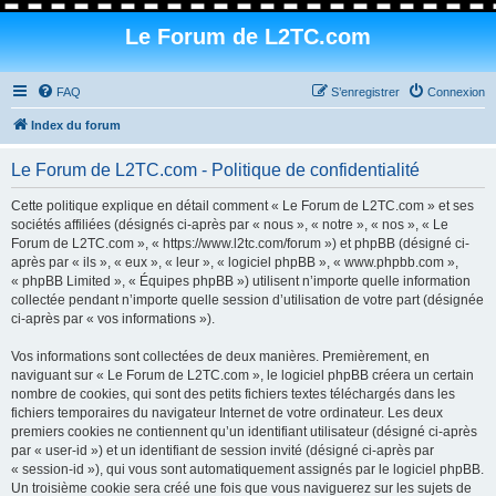
Le Forum de L2TC.com
FAQ
S’enregistrer
Connexion
Index du forum
Le Forum de L2TC.com - Politique de confidentialité
Cette politique explique en détail comment « Le Forum de L2TC.com » et ses
sociétés affiliées (désignés ci-après par « nous », « notre », « nos », « Le
Forum de L2TC.com », « https://www.l2tc.com/forum ») et phpBB (désigné ci-
après par « ils », « eux », « leur », « logiciel phpBB », « www.phpbb.com »,
« phpBB Limited », « Équipes phpBB ») utilisent n’importe quelle information
collectée pendant n’importe quelle session d’utilisation de votre part (désignée
ci-après par « vos informations »).
Vos informations sont collectées de deux manières. Premièrement, en
naviguant sur « Le Forum de L2TC.com », le logiciel phpBB créera un certain
nombre de cookies, qui sont des petits fichiers textes téléchargés dans les
fichiers temporaires du navigateur Internet de votre ordinateur. Les deux
premiers cookies ne contiennent qu’un identifiant utilisateur (désigné ci-après
par « user-id ») et un identifiant de session invité (désigné ci-après par
« session-id »), qui vous sont automatiquement assignés par le logiciel phpBB.
Un troisième cookie sera créé une fois que vous naviguerez sur les sujets de