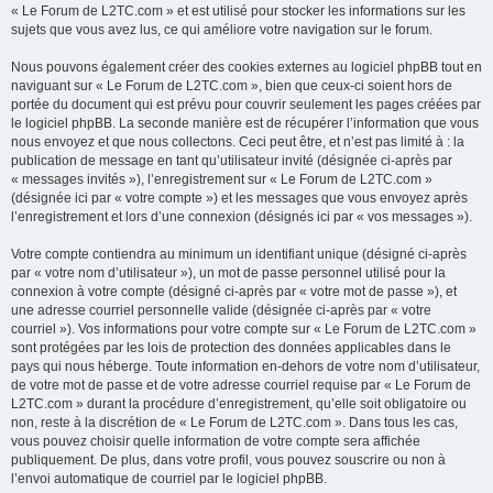
« Le Forum de L2TC.com » et est utilisé pour stocker les informations sur les
sujets que vous avez lus, ce qui améliore votre navigation sur le forum.
Nous pouvons également créer des cookies externes au logiciel phpBB tout en
naviguant sur « Le Forum de L2TC.com », bien que ceux-ci soient hors de
portée du document qui est prévu pour couvrir seulement les pages créées par
le logiciel phpBB. La seconde manière est de récupérer l’information que vous
nous envoyez et que nous collectons. Ceci peut être, et n’est pas limité à : la
publication de message en tant qu’utilisateur invité (désignée ci-après par
« messages invités »), l’enregistrement sur « Le Forum de L2TC.com »
(désignée ici par « votre compte ») et les messages que vous envoyez après
l’enregistrement et lors d’une connexion (désignés ici par « vos messages »).
Votre compte contiendra au minimum un identifiant unique (désigné ci-après
par « votre nom d’utilisateur »), un mot de passe personnel utilisé pour la
connexion à votre compte (désigné ci-après par « votre mot de passe »), et
une adresse courriel personnelle valide (désignée ci-après par « votre
courriel »). Vos informations pour votre compte sur « Le Forum de L2TC.com »
sont protégées par les lois de protection des données applicables dans le
pays qui nous héberge. Toute information en-dehors de votre nom d’utilisateur,
de votre mot de passe et de votre adresse courriel requise par « Le Forum de
L2TC.com » durant la procédure d’enregistrement, qu’elle soit obligatoire ou
non, reste à la discrétion de « Le Forum de L2TC.com ». Dans tous les cas,
vous pouvez choisir quelle information de votre compte sera affichée
publiquement. De plus, dans votre profil, vous pouvez souscrire ou non à
l’envoi automatique de courriel par le logiciel phpBB.