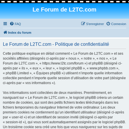
Le Forum de L2TC.com
FAQ
S’enregistrer
Connexion
Index du forum
Le Forum de L2TC.com - Politique de confidentialité
Cette politique explique en détail comment « Le Forum de L2TC.com » et ses
sociétés affiliées (désignés ci-après par « nous », « notre », « nos », « Le
Forum de L2TC.com », « https://www.l2tc.com/forum ») et phpBB (désigné ci-
après par « ils », « eux », « leur », « logiciel phpBB », « www.phpbb.com »,
« phpBB Limited », « Équipes phpBB ») utilisent n’importe quelle information
collectée pendant n’importe quelle session d’utilisation de votre part (désignée
ci-après par « vos informations »).
Vos informations sont collectées de deux manières. Premièrement, en
naviguant sur « Le Forum de L2TC.com », le logiciel phpBB créera un certain
nombre de cookies, qui sont des petits fichiers textes téléchargés dans les
fichiers temporaires du navigateur Internet de votre ordinateur. Les deux
premiers cookies ne contiennent qu’un identifiant utilisateur (désigné ci-après
par « user-id ») et un identifiant de session invité (désigné ci-après par
« session-id »), qui vous sont automatiquement assignés par le logiciel phpBB.
Un troisième cookie sera créé une fois que vous naviguerez sur les sujets de