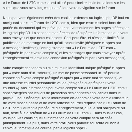
« Le Forum de L2TC.com » et est utilisé pour stocker les informations sur les
sujets que vous avez lus, ce qui améliore votre navigation sur le forum.
Nous pouvons également créer des cookies externes au logiciel phpBB tout en
naviguant sur « Le Forum de L2TC.com », bien que ceux-ci soient hors de
portée du document qui est prévu pour couvrir seulement les pages créées par
le logiciel phpBB. La seconde manière est de récupérer l’information que vous
nous envoyez et que nous collectons. Ceci peut être, et n’est pas limité à : la
publication de message en tant qu’utilisateur invité (désignée ci-après par
« messages invités »), l’enregistrement sur « Le Forum de L2TC.com »
(désignée ici par « votre compte ») et les messages que vous envoyez après
l’enregistrement et lors d’une connexion (désignés ici par « vos messages »).
Votre compte contiendra au minimum un identifiant unique (désigné ci-après
par « votre nom d’utilisateur »), un mot de passe personnel utilisé pour la
connexion à votre compte (désigné ci-après par « votre mot de passe »), et
une adresse courriel personnelle valide (désignée ci-après par « votre
courriel »). Vos informations pour votre compte sur « Le Forum de L2TC.com »
sont protégées par les lois de protection des données applicables dans le
pays qui nous héberge. Toute information en-dehors de votre nom d’utilisateur,
de votre mot de passe et de votre adresse courriel requise par « Le Forum de
L2TC.com » durant la procédure d’enregistrement, qu’elle soit obligatoire ou
non, reste à la discrétion de « Le Forum de L2TC.com ». Dans tous les cas,
vous pouvez choisir quelle information de votre compte sera affichée
publiquement. De plus, dans votre profil, vous pouvez souscrire ou non à
l’envoi automatique de courriel par le logiciel phpBB.