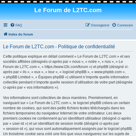
Le Forum de L2TC.com
FAQ
S’enregistrer
Connexion
Index du forum
Le Forum de L2TC.com - Politique de confidentialité
Cette politique explique en détail comment « Le Forum de L2TC.com » et ses
sociétés affiliées (désignés ci-après par « nous », « notre », « nos », « Le
Forum de L2TC.com », « https://www.l2tc.com/forum ») et phpBB (désigné ci-
après par « ils », « eux », « leur », « logiciel phpBB », « www.phpbb.com »,
« phpBB Limited », « Équipes phpBB ») utilisent n’importe quelle information
collectée pendant n’importe quelle session d’utilisation de votre part (désignée
ci-après par « vos informations »).
Vos informations sont collectées de deux manières. Premièrement, en
naviguant sur « Le Forum de L2TC.com », le logiciel phpBB créera un certain
nombre de cookies, qui sont des petits fichiers textes téléchargés dans les
fichiers temporaires du navigateur Internet de votre ordinateur. Les deux
premiers cookies ne contiennent qu’un identifiant utilisateur (désigné ci-après
par « user-id ») et un identifiant de session invité (désigné ci-après par
« session-id »), qui vous sont automatiquement assignés par le logiciel phpBB.
Un troisième cookie sera créé une fois que vous naviguerez sur les sujets de