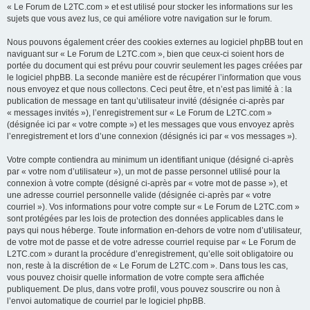
« Le Forum de L2TC.com » et est utilisé pour stocker les informations sur les
sujets que vous avez lus, ce qui améliore votre navigation sur le forum.
Nous pouvons également créer des cookies externes au logiciel phpBB tout en
naviguant sur « Le Forum de L2TC.com », bien que ceux-ci soient hors de
portée du document qui est prévu pour couvrir seulement les pages créées par
le logiciel phpBB. La seconde manière est de récupérer l’information que vous
nous envoyez et que nous collectons. Ceci peut être, et n’est pas limité à : la
publication de message en tant qu’utilisateur invité (désignée ci-après par
« messages invités »), l’enregistrement sur « Le Forum de L2TC.com »
(désignée ici par « votre compte ») et les messages que vous envoyez après
l’enregistrement et lors d’une connexion (désignés ici par « vos messages »).
Votre compte contiendra au minimum un identifiant unique (désigné ci-après
par « votre nom d’utilisateur »), un mot de passe personnel utilisé pour la
connexion à votre compte (désigné ci-après par « votre mot de passe »), et
une adresse courriel personnelle valide (désignée ci-après par « votre
courriel »). Vos informations pour votre compte sur « Le Forum de L2TC.com »
sont protégées par les lois de protection des données applicables dans le
pays qui nous héberge. Toute information en-dehors de votre nom d’utilisateur,
de votre mot de passe et de votre adresse courriel requise par « Le Forum de
L2TC.com » durant la procédure d’enregistrement, qu’elle soit obligatoire ou
non, reste à la discrétion de « Le Forum de L2TC.com ». Dans tous les cas,
vous pouvez choisir quelle information de votre compte sera affichée
publiquement. De plus, dans votre profil, vous pouvez souscrire ou non à
l’envoi automatique de courriel par le logiciel phpBB.