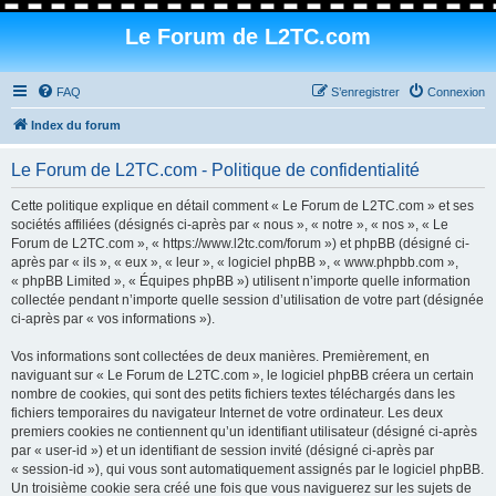
Le Forum de L2TC.com
FAQ
S’enregistrer
Connexion
Index du forum
Le Forum de L2TC.com - Politique de confidentialité
Cette politique explique en détail comment « Le Forum de L2TC.com » et ses
sociétés affiliées (désignés ci-après par « nous », « notre », « nos », « Le
Forum de L2TC.com », « https://www.l2tc.com/forum ») et phpBB (désigné ci-
après par « ils », « eux », « leur », « logiciel phpBB », « www.phpbb.com »,
« phpBB Limited », « Équipes phpBB ») utilisent n’importe quelle information
collectée pendant n’importe quelle session d’utilisation de votre part (désignée
ci-après par « vos informations »).
Vos informations sont collectées de deux manières. Premièrement, en
naviguant sur « Le Forum de L2TC.com », le logiciel phpBB créera un certain
nombre de cookies, qui sont des petits fichiers textes téléchargés dans les
fichiers temporaires du navigateur Internet de votre ordinateur. Les deux
premiers cookies ne contiennent qu’un identifiant utilisateur (désigné ci-après
par « user-id ») et un identifiant de session invité (désigné ci-après par
« session-id »), qui vous sont automatiquement assignés par le logiciel phpBB.
Un troisième cookie sera créé une fois que vous naviguerez sur les sujets de