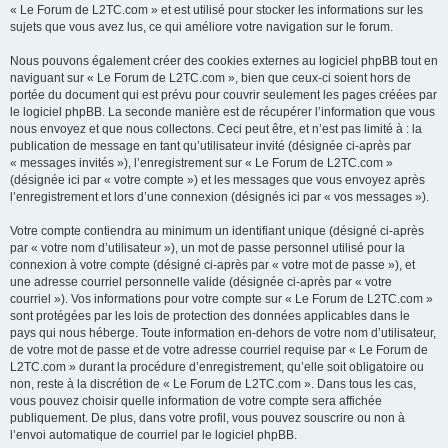
« Le Forum de L2TC.com » et est utilisé pour stocker les informations sur les
sujets que vous avez lus, ce qui améliore votre navigation sur le forum.
Nous pouvons également créer des cookies externes au logiciel phpBB tout en
naviguant sur « Le Forum de L2TC.com », bien que ceux-ci soient hors de
portée du document qui est prévu pour couvrir seulement les pages créées par
le logiciel phpBB. La seconde manière est de récupérer l’information que vous
nous envoyez et que nous collectons. Ceci peut être, et n’est pas limité à : la
publication de message en tant qu’utilisateur invité (désignée ci-après par
« messages invités »), l’enregistrement sur « Le Forum de L2TC.com »
(désignée ici par « votre compte ») et les messages que vous envoyez après
l’enregistrement et lors d’une connexion (désignés ici par « vos messages »).
Votre compte contiendra au minimum un identifiant unique (désigné ci-après
par « votre nom d’utilisateur »), un mot de passe personnel utilisé pour la
connexion à votre compte (désigné ci-après par « votre mot de passe »), et
une adresse courriel personnelle valide (désignée ci-après par « votre
courriel »). Vos informations pour votre compte sur « Le Forum de L2TC.com »
sont protégées par les lois de protection des données applicables dans le
pays qui nous héberge. Toute information en-dehors de votre nom d’utilisateur,
de votre mot de passe et de votre adresse courriel requise par « Le Forum de
L2TC.com » durant la procédure d’enregistrement, qu’elle soit obligatoire ou
non, reste à la discrétion de « Le Forum de L2TC.com ». Dans tous les cas,
vous pouvez choisir quelle information de votre compte sera affichée
publiquement. De plus, dans votre profil, vous pouvez souscrire ou non à
l’envoi automatique de courriel par le logiciel phpBB.