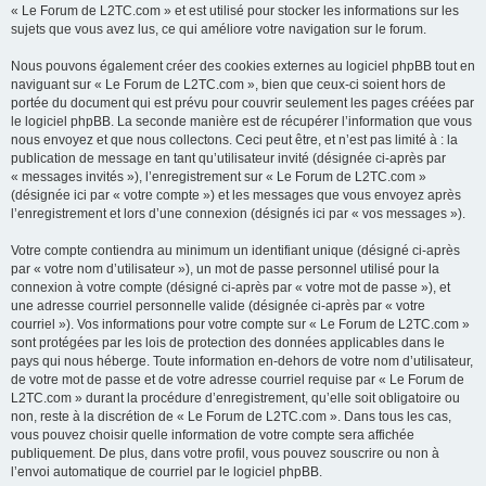
« Le Forum de L2TC.com » et est utilisé pour stocker les informations sur les
sujets que vous avez lus, ce qui améliore votre navigation sur le forum.
Nous pouvons également créer des cookies externes au logiciel phpBB tout en
naviguant sur « Le Forum de L2TC.com », bien que ceux-ci soient hors de
portée du document qui est prévu pour couvrir seulement les pages créées par
le logiciel phpBB. La seconde manière est de récupérer l’information que vous
nous envoyez et que nous collectons. Ceci peut être, et n’est pas limité à : la
publication de message en tant qu’utilisateur invité (désignée ci-après par
« messages invités »), l’enregistrement sur « Le Forum de L2TC.com »
(désignée ici par « votre compte ») et les messages que vous envoyez après
l’enregistrement et lors d’une connexion (désignés ici par « vos messages »).
Votre compte contiendra au minimum un identifiant unique (désigné ci-après
par « votre nom d’utilisateur »), un mot de passe personnel utilisé pour la
connexion à votre compte (désigné ci-après par « votre mot de passe »), et
une adresse courriel personnelle valide (désignée ci-après par « votre
courriel »). Vos informations pour votre compte sur « Le Forum de L2TC.com »
sont protégées par les lois de protection des données applicables dans le
pays qui nous héberge. Toute information en-dehors de votre nom d’utilisateur,
de votre mot de passe et de votre adresse courriel requise par « Le Forum de
L2TC.com » durant la procédure d’enregistrement, qu’elle soit obligatoire ou
non, reste à la discrétion de « Le Forum de L2TC.com ». Dans tous les cas,
vous pouvez choisir quelle information de votre compte sera affichée
publiquement. De plus, dans votre profil, vous pouvez souscrire ou non à
l’envoi automatique de courriel par le logiciel phpBB.