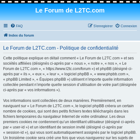
Le Forum de L2TC.com
FAQ
S’enregistrer
Connexion
Index du forum
Le Forum de L2TC.com - Politique de confidentialité
Cette politique explique en détail comment « Le Forum de L2TC.com » et ses
sociétés affiliées (désignés ci-après par « nous », « notre », « nos », « Le
Forum de L2TC.com », « https://www.l2tc.com/forum ») et phpBB (désigné ci-
après par « ils », « eux », « leur », « logiciel phpBB », « www.phpbb.com »,
« phpBB Limited », « Équipes phpBB ») utilisent n’importe quelle information
collectée pendant n’importe quelle session d’utilisation de votre part (désignée
ci-après par « vos informations »).
Vos informations sont collectées de deux manières. Premièrement, en
naviguant sur « Le Forum de L2TC.com », le logiciel phpBB créera un certain
nombre de cookies, qui sont des petits fichiers textes téléchargés dans les
fichiers temporaires du navigateur Internet de votre ordinateur. Les deux
premiers cookies ne contiennent qu’un identifiant utilisateur (désigné ci-après
par « user-id ») et un identifiant de session invité (désigné ci-après par
« session-id »), qui vous sont automatiquement assignés par le logiciel phpBB.
Un troisième cookie sera créé une fois que vous naviguerez sur les sujets de