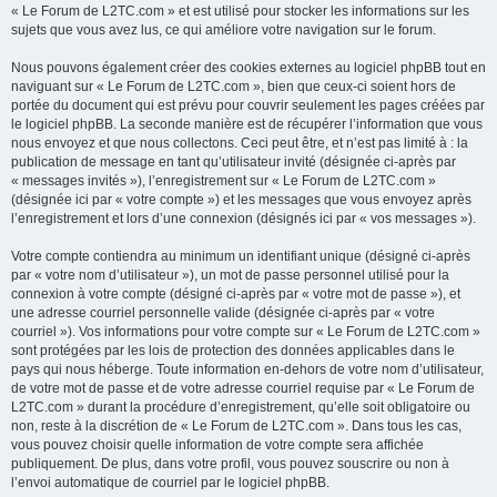
« Le Forum de L2TC.com » et est utilisé pour stocker les informations sur les
sujets que vous avez lus, ce qui améliore votre navigation sur le forum.
Nous pouvons également créer des cookies externes au logiciel phpBB tout en
naviguant sur « Le Forum de L2TC.com », bien que ceux-ci soient hors de
portée du document qui est prévu pour couvrir seulement les pages créées par
le logiciel phpBB. La seconde manière est de récupérer l’information que vous
nous envoyez et que nous collectons. Ceci peut être, et n’est pas limité à : la
publication de message en tant qu’utilisateur invité (désignée ci-après par
« messages invités »), l’enregistrement sur « Le Forum de L2TC.com »
(désignée ici par « votre compte ») et les messages que vous envoyez après
l’enregistrement et lors d’une connexion (désignés ici par « vos messages »).
Votre compte contiendra au minimum un identifiant unique (désigné ci-après
par « votre nom d’utilisateur »), un mot de passe personnel utilisé pour la
connexion à votre compte (désigné ci-après par « votre mot de passe »), et
une adresse courriel personnelle valide (désignée ci-après par « votre
courriel »). Vos informations pour votre compte sur « Le Forum de L2TC.com »
sont protégées par les lois de protection des données applicables dans le
pays qui nous héberge. Toute information en-dehors de votre nom d’utilisateur,
de votre mot de passe et de votre adresse courriel requise par « Le Forum de
L2TC.com » durant la procédure d’enregistrement, qu’elle soit obligatoire ou
non, reste à la discrétion de « Le Forum de L2TC.com ». Dans tous les cas,
vous pouvez choisir quelle information de votre compte sera affichée
publiquement. De plus, dans votre profil, vous pouvez souscrire ou non à
l’envoi automatique de courriel par le logiciel phpBB.