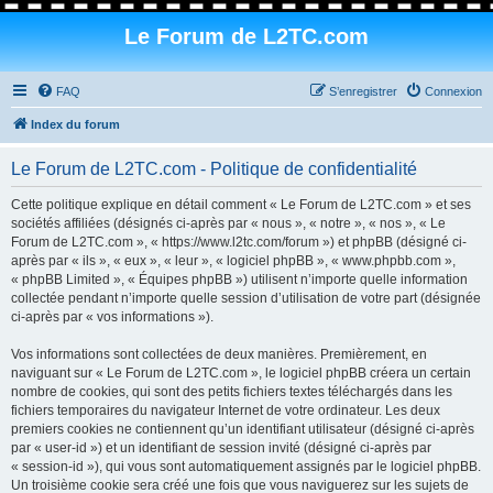
Le Forum de L2TC.com
FAQ
S’enregistrer
Connexion
Index du forum
Le Forum de L2TC.com - Politique de confidentialité
Cette politique explique en détail comment « Le Forum de L2TC.com » et ses
sociétés affiliées (désignés ci-après par « nous », « notre », « nos », « Le
Forum de L2TC.com », « https://www.l2tc.com/forum ») et phpBB (désigné ci-
après par « ils », « eux », « leur », « logiciel phpBB », « www.phpbb.com »,
« phpBB Limited », « Équipes phpBB ») utilisent n’importe quelle information
collectée pendant n’importe quelle session d’utilisation de votre part (désignée
ci-après par « vos informations »).
Vos informations sont collectées de deux manières. Premièrement, en
naviguant sur « Le Forum de L2TC.com », le logiciel phpBB créera un certain
nombre de cookies, qui sont des petits fichiers textes téléchargés dans les
fichiers temporaires du navigateur Internet de votre ordinateur. Les deux
premiers cookies ne contiennent qu’un identifiant utilisateur (désigné ci-après
par « user-id ») et un identifiant de session invité (désigné ci-après par
« session-id »), qui vous sont automatiquement assignés par le logiciel phpBB.
Un troisième cookie sera créé une fois que vous naviguerez sur les sujets de