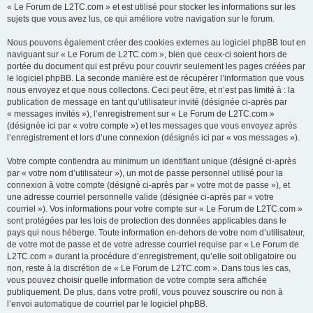
« Le Forum de L2TC.com » et est utilisé pour stocker les informations sur les
sujets que vous avez lus, ce qui améliore votre navigation sur le forum.
Nous pouvons également créer des cookies externes au logiciel phpBB tout en
naviguant sur « Le Forum de L2TC.com », bien que ceux-ci soient hors de
portée du document qui est prévu pour couvrir seulement les pages créées par
le logiciel phpBB. La seconde manière est de récupérer l’information que vous
nous envoyez et que nous collectons. Ceci peut être, et n’est pas limité à : la
publication de message en tant qu’utilisateur invité (désignée ci-après par
« messages invités »), l’enregistrement sur « Le Forum de L2TC.com »
(désignée ici par « votre compte ») et les messages que vous envoyez après
l’enregistrement et lors d’une connexion (désignés ici par « vos messages »).
Votre compte contiendra au minimum un identifiant unique (désigné ci-après
par « votre nom d’utilisateur »), un mot de passe personnel utilisé pour la
connexion à votre compte (désigné ci-après par « votre mot de passe »), et
une adresse courriel personnelle valide (désignée ci-après par « votre
courriel »). Vos informations pour votre compte sur « Le Forum de L2TC.com »
sont protégées par les lois de protection des données applicables dans le
pays qui nous héberge. Toute information en-dehors de votre nom d’utilisateur,
de votre mot de passe et de votre adresse courriel requise par « Le Forum de
L2TC.com » durant la procédure d’enregistrement, qu’elle soit obligatoire ou
non, reste à la discrétion de « Le Forum de L2TC.com ». Dans tous les cas,
vous pouvez choisir quelle information de votre compte sera affichée
publiquement. De plus, dans votre profil, vous pouvez souscrire ou non à
l’envoi automatique de courriel par le logiciel phpBB.