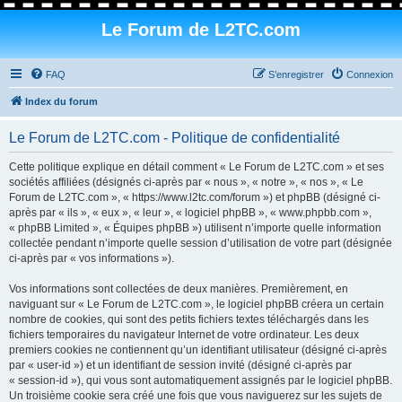
Le Forum de L2TC.com
FAQ
S’enregistrer
Connexion
Index du forum
Le Forum de L2TC.com - Politique de confidentialité
Cette politique explique en détail comment « Le Forum de L2TC.com » et ses
sociétés affiliées (désignés ci-après par « nous », « notre », « nos », « Le
Forum de L2TC.com », « https://www.l2tc.com/forum ») et phpBB (désigné ci-
après par « ils », « eux », « leur », « logiciel phpBB », « www.phpbb.com »,
« phpBB Limited », « Équipes phpBB ») utilisent n’importe quelle information
collectée pendant n’importe quelle session d’utilisation de votre part (désignée
ci-après par « vos informations »).
Vos informations sont collectées de deux manières. Premièrement, en
naviguant sur « Le Forum de L2TC.com », le logiciel phpBB créera un certain
nombre de cookies, qui sont des petits fichiers textes téléchargés dans les
fichiers temporaires du navigateur Internet de votre ordinateur. Les deux
premiers cookies ne contiennent qu’un identifiant utilisateur (désigné ci-après
par « user-id ») et un identifiant de session invité (désigné ci-après par
« session-id »), qui vous sont automatiquement assignés par le logiciel phpBB.
Un troisième cookie sera créé une fois que vous naviguerez sur les sujets de