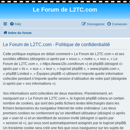
Le Forum de L2TC.com
FAQ
S’enregistrer
Connexion
Index du forum
Le Forum de L2TC.com - Politique de confidentialité
Cette politique explique en détail comment « Le Forum de L2TC.com » et ses
sociétés affiliées (désignés ci-après par « nous », « notre », « nos », « Le
Forum de L2TC.com », « https://www.l2tc.com/forum ») et phpBB (désigné ci-
après par « ils », « eux », « leur », « logiciel phpBB », « www.phpbb.com »,
« phpBB Limited », « Équipes phpBB ») utilisent n’importe quelle information
collectée pendant n’importe quelle session d’utilisation de votre part (désignée
ci-après par « vos informations »).
Vos informations sont collectées de deux manières. Premièrement, en
naviguant sur « Le Forum de L2TC.com », le logiciel phpBB créera un certain
nombre de cookies, qui sont des petits fichiers textes téléchargés dans les
fichiers temporaires du navigateur Internet de votre ordinateur. Les deux
premiers cookies ne contiennent qu’un identifiant utilisateur (désigné ci-après
par « user-id ») et un identifiant de session invité (désigné ci-après par
« session-id »), qui vous sont automatiquement assignés par le logiciel phpBB.
Un troisième cookie sera créé une fois que vous naviguerez sur les sujets de