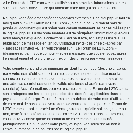
« Le Forum de L2TC.com » et est utilisé pour stocker les informations sur les
sujets que vous avez lus, ce qui améliore votre navigation sur le forum.
Nous pouvons également créer des cookies externes au logiciel phpBB tout en
naviguant sur « Le Forum de L2TC.com », bien que ceux-ci soient hors de
portée du document qui est prévu pour couvrir seulement les pages créées par
le logiciel phpBB. La seconde manière est de récupérer l’information que vous
nous envoyez et que nous collectons. Ceci peut être, et n’est pas limité à : la
publication de message en tant qu’utilisateur invité (désignée ci-après par
« messages invités »), l’enregistrement sur « Le Forum de L2TC.com »
(désignée ici par « votre compte ») et les messages que vous envoyez après
l’enregistrement et lors d’une connexion (désignés ici par « vos messages »).
Votre compte contiendra au minimum un identifiant unique (désigné ci-après
par « votre nom d’utilisateur »), un mot de passe personnel utilisé pour la
connexion à votre compte (désigné ci-après par « votre mot de passe »), et
une adresse courriel personnelle valide (désignée ci-après par « votre
courriel »). Vos informations pour votre compte sur « Le Forum de L2TC.com »
sont protégées par les lois de protection des données applicables dans le
pays qui nous héberge. Toute information en-dehors de votre nom d’utilisateur,
de votre mot de passe et de votre adresse courriel requise par « Le Forum de
L2TC.com » durant la procédure d’enregistrement, qu’elle soit obligatoire ou
non, reste à la discrétion de « Le Forum de L2TC.com ». Dans tous les cas,
vous pouvez choisir quelle information de votre compte sera affichée
publiquement. De plus, dans votre profil, vous pouvez souscrire ou non à
l’envoi automatique de courriel par le logiciel phpBB.