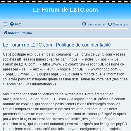
Le Forum de L2TC.com
FAQ
S’enregistrer
Connexion
Index du forum
Le Forum de L2TC.com - Politique de confidentialité
Cette politique explique en détail comment « Le Forum de L2TC.com » et ses
sociétés affiliées (désignés ci-après par « nous », « notre », « nos », « Le
Forum de L2TC.com », « https://www.l2tc.com/forum ») et phpBB (désigné ci-
après par « ils », « eux », « leur », « logiciel phpBB », « www.phpbb.com »,
« phpBB Limited », « Équipes phpBB ») utilisent n’importe quelle information
collectée pendant n’importe quelle session d’utilisation de votre part (désignée
ci-après par « vos informations »).
Vos informations sont collectées de deux manières. Premièrement, en
naviguant sur « Le Forum de L2TC.com », le logiciel phpBB créera un certain
nombre de cookies, qui sont des petits fichiers textes téléchargés dans les
fichiers temporaires du navigateur Internet de votre ordinateur. Les deux
premiers cookies ne contiennent qu’un identifiant utilisateur (désigné ci-après
par « user-id ») et un identifiant de session invité (désigné ci-après par
« session-id »), qui vous sont automatiquement assignés par le logiciel phpBB.
Un troisième cookie sera créé une fois que vous naviguerez sur les sujets de