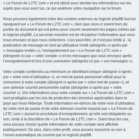
« Le Forum de L2TC.com » et est utilisé pour stocker les informations sur les
sujets que vous avez lus, ce qui améliore votre navigation sur le forum.
Nous pouvons également créer des cookies externes au logiciel phpBB tout en
naviguant sur « Le Forum de L2TC.com », bien que ceux-ci soient hors de
portée du document qui est prévu pour couvrir seulement les pages créées par
le logiciel phpBB. La seconde manière est de récupérer l’information que vous
nous envoyez et que nous collectons. Ceci peut être, et n’est pas limité à : la
publication de message en tant qu’utilisateur invité (désignée ci-après par
« messages invités »), l’enregistrement sur « Le Forum de L2TC.com »
(désignée ici par « votre compte ») et les messages que vous envoyez après
l’enregistrement et lors d’une connexion (désignés ici par « vos messages »).
Votre compte contiendra au minimum un identifiant unique (désigné ci-après
par « votre nom d’utilisateur »), un mot de passe personnel utilisé pour la
connexion à votre compte (désigné ci-après par « votre mot de passe »), et
une adresse courriel personnelle valide (désignée ci-après par « votre
courriel »). Vos informations pour votre compte sur « Le Forum de L2TC.com »
sont protégées par les lois de protection des données applicables dans le
pays qui nous héberge. Toute information en-dehors de votre nom d’utilisateur,
de votre mot de passe et de votre adresse courriel requise par « Le Forum de
L2TC.com » durant la procédure d’enregistrement, qu’elle soit obligatoire ou
non, reste à la discrétion de « Le Forum de L2TC.com ». Dans tous les cas,
vous pouvez choisir quelle information de votre compte sera affichée
publiquement. De plus, dans votre profil, vous pouvez souscrire ou non à
l’envoi automatique de courriel par le logiciel phpBB.