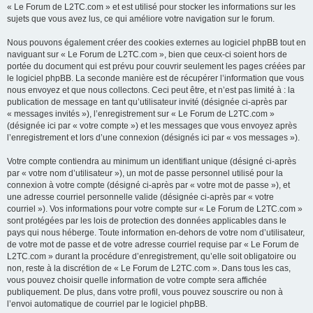
« Le Forum de L2TC.com » et est utilisé pour stocker les informations sur les
sujets que vous avez lus, ce qui améliore votre navigation sur le forum.
Nous pouvons également créer des cookies externes au logiciel phpBB tout en
naviguant sur « Le Forum de L2TC.com », bien que ceux-ci soient hors de
portée du document qui est prévu pour couvrir seulement les pages créées par
le logiciel phpBB. La seconde manière est de récupérer l’information que vous
nous envoyez et que nous collectons. Ceci peut être, et n’est pas limité à : la
publication de message en tant qu’utilisateur invité (désignée ci-après par
« messages invités »), l’enregistrement sur « Le Forum de L2TC.com »
(désignée ici par « votre compte ») et les messages que vous envoyez après
l’enregistrement et lors d’une connexion (désignés ici par « vos messages »).
Votre compte contiendra au minimum un identifiant unique (désigné ci-après
par « votre nom d’utilisateur »), un mot de passe personnel utilisé pour la
connexion à votre compte (désigné ci-après par « votre mot de passe »), et
une adresse courriel personnelle valide (désignée ci-après par « votre
courriel »). Vos informations pour votre compte sur « Le Forum de L2TC.com »
sont protégées par les lois de protection des données applicables dans le
pays qui nous héberge. Toute information en-dehors de votre nom d’utilisateur,
de votre mot de passe et de votre adresse courriel requise par « Le Forum de
L2TC.com » durant la procédure d’enregistrement, qu’elle soit obligatoire ou
non, reste à la discrétion de « Le Forum de L2TC.com ». Dans tous les cas,
vous pouvez choisir quelle information de votre compte sera affichée
publiquement. De plus, dans votre profil, vous pouvez souscrire ou non à
l’envoi automatique de courriel par le logiciel phpBB.