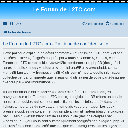
Le Forum de L2TC.com
FAQ
S’enregistrer
Connexion
Index du forum
Le Forum de L2TC.com - Politique de confidentialité
Cette politique explique en détail comment « Le Forum de L2TC.com » et ses
sociétés affiliées (désignés ci-après par « nous », « notre », « nos », « Le
Forum de L2TC.com », « https://www.l2tc.com/forum ») et phpBB (désigné ci-
après par « ils », « eux », « leur », « logiciel phpBB », « www.phpbb.com »,
« phpBB Limited », « Équipes phpBB ») utilisent n’importe quelle information
collectée pendant n’importe quelle session d’utilisation de votre part (désignée
ci-après par « vos informations »).
Vos informations sont collectées de deux manières. Premièrement, en
naviguant sur « Le Forum de L2TC.com », le logiciel phpBB créera un certain
nombre de cookies, qui sont des petits fichiers textes téléchargés dans les
fichiers temporaires du navigateur Internet de votre ordinateur. Les deux
premiers cookies ne contiennent qu’un identifiant utilisateur (désigné ci-après
par « user-id ») et un identifiant de session invité (désigné ci-après par
« session-id »), qui vous sont automatiquement assignés par le logiciel phpBB.
Un troisième cookie sera créé une fois que vous naviguerez sur les sujets de