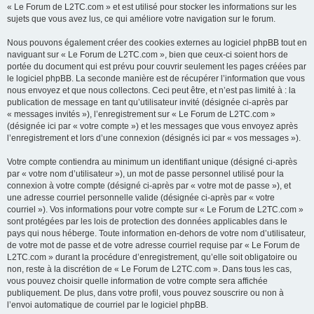
« Le Forum de L2TC.com » et est utilisé pour stocker les informations sur les
sujets que vous avez lus, ce qui améliore votre navigation sur le forum.
Nous pouvons également créer des cookies externes au logiciel phpBB tout en
naviguant sur « Le Forum de L2TC.com », bien que ceux-ci soient hors de
portée du document qui est prévu pour couvrir seulement les pages créées par
le logiciel phpBB. La seconde manière est de récupérer l’information que vous
nous envoyez et que nous collectons. Ceci peut être, et n’est pas limité à : la
publication de message en tant qu’utilisateur invité (désignée ci-après par
« messages invités »), l’enregistrement sur « Le Forum de L2TC.com »
(désignée ici par « votre compte ») et les messages que vous envoyez après
l’enregistrement et lors d’une connexion (désignés ici par « vos messages »).
Votre compte contiendra au minimum un identifiant unique (désigné ci-après
par « votre nom d’utilisateur »), un mot de passe personnel utilisé pour la
connexion à votre compte (désigné ci-après par « votre mot de passe »), et
une adresse courriel personnelle valide (désignée ci-après par « votre
courriel »). Vos informations pour votre compte sur « Le Forum de L2TC.com »
sont protégées par les lois de protection des données applicables dans le
pays qui nous héberge. Toute information en-dehors de votre nom d’utilisateur,
de votre mot de passe et de votre adresse courriel requise par « Le Forum de
L2TC.com » durant la procédure d’enregistrement, qu’elle soit obligatoire ou
non, reste à la discrétion de « Le Forum de L2TC.com ». Dans tous les cas,
vous pouvez choisir quelle information de votre compte sera affichée
publiquement. De plus, dans votre profil, vous pouvez souscrire ou non à
l’envoi automatique de courriel par le logiciel phpBB.