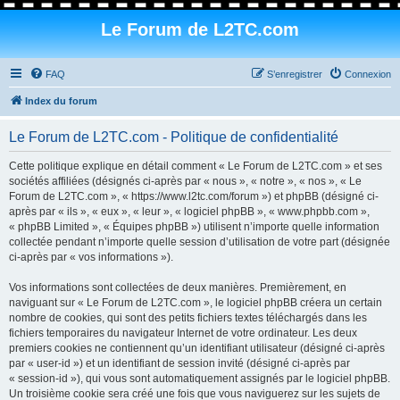
Le Forum de L2TC.com
FAQ
S’enregistrer
Connexion
Index du forum
Le Forum de L2TC.com - Politique de confidentialité
Cette politique explique en détail comment « Le Forum de L2TC.com » et ses
sociétés affiliées (désignés ci-après par « nous », « notre », « nos », « Le
Forum de L2TC.com », « https://www.l2tc.com/forum ») et phpBB (désigné ci-
après par « ils », « eux », « leur », « logiciel phpBB », « www.phpbb.com »,
« phpBB Limited », « Équipes phpBB ») utilisent n’importe quelle information
collectée pendant n’importe quelle session d’utilisation de votre part (désignée
ci-après par « vos informations »).
Vos informations sont collectées de deux manières. Premièrement, en
naviguant sur « Le Forum de L2TC.com », le logiciel phpBB créera un certain
nombre de cookies, qui sont des petits fichiers textes téléchargés dans les
fichiers temporaires du navigateur Internet de votre ordinateur. Les deux
premiers cookies ne contiennent qu’un identifiant utilisateur (désigné ci-après
par « user-id ») et un identifiant de session invité (désigné ci-après par
« session-id »), qui vous sont automatiquement assignés par le logiciel phpBB.
Un troisième cookie sera créé une fois que vous naviguerez sur les sujets de