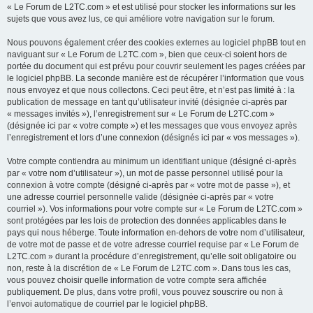
« Le Forum de L2TC.com » et est utilisé pour stocker les informations sur les
sujets que vous avez lus, ce qui améliore votre navigation sur le forum.
Nous pouvons également créer des cookies externes au logiciel phpBB tout en
naviguant sur « Le Forum de L2TC.com », bien que ceux-ci soient hors de
portée du document qui est prévu pour couvrir seulement les pages créées par
le logiciel phpBB. La seconde manière est de récupérer l’information que vous
nous envoyez et que nous collectons. Ceci peut être, et n’est pas limité à : la
publication de message en tant qu’utilisateur invité (désignée ci-après par
« messages invités »), l’enregistrement sur « Le Forum de L2TC.com »
(désignée ici par « votre compte ») et les messages que vous envoyez après
l’enregistrement et lors d’une connexion (désignés ici par « vos messages »).
Votre compte contiendra au minimum un identifiant unique (désigné ci-après
par « votre nom d’utilisateur »), un mot de passe personnel utilisé pour la
connexion à votre compte (désigné ci-après par « votre mot de passe »), et
une adresse courriel personnelle valide (désignée ci-après par « votre
courriel »). Vos informations pour votre compte sur « Le Forum de L2TC.com »
sont protégées par les lois de protection des données applicables dans le
pays qui nous héberge. Toute information en-dehors de votre nom d’utilisateur,
de votre mot de passe et de votre adresse courriel requise par « Le Forum de
L2TC.com » durant la procédure d’enregistrement, qu’elle soit obligatoire ou
non, reste à la discrétion de « Le Forum de L2TC.com ». Dans tous les cas,
vous pouvez choisir quelle information de votre compte sera affichée
publiquement. De plus, dans votre profil, vous pouvez souscrire ou non à
l’envoi automatique de courriel par le logiciel phpBB.