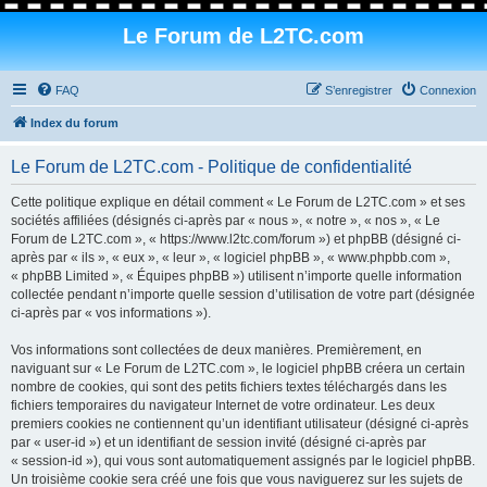
Le Forum de L2TC.com
FAQ
S’enregistrer
Connexion
Index du forum
Le Forum de L2TC.com - Politique de confidentialité
Cette politique explique en détail comment « Le Forum de L2TC.com » et ses
sociétés affiliées (désignés ci-après par « nous », « notre », « nos », « Le
Forum de L2TC.com », « https://www.l2tc.com/forum ») et phpBB (désigné ci-
après par « ils », « eux », « leur », « logiciel phpBB », « www.phpbb.com »,
« phpBB Limited », « Équipes phpBB ») utilisent n’importe quelle information
collectée pendant n’importe quelle session d’utilisation de votre part (désignée
ci-après par « vos informations »).
Vos informations sont collectées de deux manières. Premièrement, en
naviguant sur « Le Forum de L2TC.com », le logiciel phpBB créera un certain
nombre de cookies, qui sont des petits fichiers textes téléchargés dans les
fichiers temporaires du navigateur Internet de votre ordinateur. Les deux
premiers cookies ne contiennent qu’un identifiant utilisateur (désigné ci-après
par « user-id ») et un identifiant de session invité (désigné ci-après par
« session-id »), qui vous sont automatiquement assignés par le logiciel phpBB.
Un troisième cookie sera créé une fois que vous naviguerez sur les sujets de