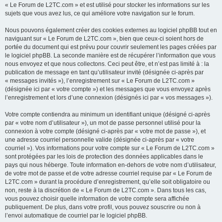
« Le Forum de L2TC.com » et est utilisé pour stocker les informations sur les
sujets que vous avez lus, ce qui améliore votre navigation sur le forum.
Nous pouvons également créer des cookies externes au logiciel phpBB tout en
naviguant sur « Le Forum de L2TC.com », bien que ceux-ci soient hors de
portée du document qui est prévu pour couvrir seulement les pages créées par
le logiciel phpBB. La seconde manière est de récupérer l’information que vous
nous envoyez et que nous collectons. Ceci peut être, et n’est pas limité à : la
publication de message en tant qu’utilisateur invité (désignée ci-après par
« messages invités »), l’enregistrement sur « Le Forum de L2TC.com »
(désignée ici par « votre compte ») et les messages que vous envoyez après
l’enregistrement et lors d’une connexion (désignés ici par « vos messages »).
Votre compte contiendra au minimum un identifiant unique (désigné ci-après
par « votre nom d’utilisateur »), un mot de passe personnel utilisé pour la
connexion à votre compte (désigné ci-après par « votre mot de passe »), et
une adresse courriel personnelle valide (désignée ci-après par « votre
courriel »). Vos informations pour votre compte sur « Le Forum de L2TC.com »
sont protégées par les lois de protection des données applicables dans le
pays qui nous héberge. Toute information en-dehors de votre nom d’utilisateur,
de votre mot de passe et de votre adresse courriel requise par « Le Forum de
L2TC.com » durant la procédure d’enregistrement, qu’elle soit obligatoire ou
non, reste à la discrétion de « Le Forum de L2TC.com ». Dans tous les cas,
vous pouvez choisir quelle information de votre compte sera affichée
publiquement. De plus, dans votre profil, vous pouvez souscrire ou non à
l’envoi automatique de courriel par le logiciel phpBB.