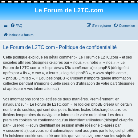
Le Forum de L2TC.com
FAQ
S’enregistrer
Connexion
Index du forum
Le Forum de L2TC.com - Politique de confidentialité
Cette politique explique en détail comment « Le Forum de L2TC.com » et ses
sociétés affiliées (désignés ci-après par « nous », « notre », « nos », « Le
Forum de L2TC.com », « https://www.l2tc.com/forum ») et phpBB (désigné ci-
après par « ils », « eux », « leur », « logiciel phpBB », « www.phpbb.com »,
« phpBB Limited », « Équipes phpBB ») utilisent n’importe quelle information
collectée pendant n’importe quelle session d’utilisation de votre part (désignée
ci-après par « vos informations »).
Vos informations sont collectées de deux manières. Premièrement, en
naviguant sur « Le Forum de L2TC.com », le logiciel phpBB créera un certain
nombre de cookies, qui sont des petits fichiers textes téléchargés dans les
fichiers temporaires du navigateur Internet de votre ordinateur. Les deux
premiers cookies ne contiennent qu’un identifiant utilisateur (désigné ci-après
par « user-id ») et un identifiant de session invité (désigné ci-après par
« session-id »), qui vous sont automatiquement assignés par le logiciel phpBB.
Un troisième cookie sera créé une fois que vous naviguerez sur les sujets de