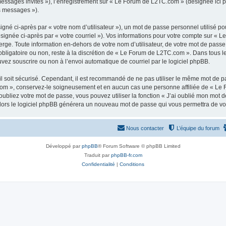
 messages invités »), l’enregistrement sur « Le Forum de L2TC.com » (désignée ici
os messages »).
gné ci-après par « votre nom d’utilisateur »), un mot de passe personnel utilisé po
ésignée ci-après par « votre courriel »). Vos informations pour votre compte sur « 
ge. Toute information en-dehors de votre nom d’utilisateur, de votre mot de passe
obligatoire ou non, reste à la discrétion de « Le Forum de L2TC.com ». Dans tous l
uvez souscrire ou non à l’envoi automatique de courriel par le logiciel phpBB.
l soit sécurisé. Cependant, il est recommandé de ne pas utiliser le même mot de pas
om », conservez-le soigneusement et en aucun cas une personne affiliée de « Le 
bliez votre mot de passe, vous pouvez utiliser la fonction « J’ai oublié mon mot d
, alors le logiciel phpBB générera un nouveau mot de passe qui vous permettra de v
Nous contacter
L’équipe du forum
Développé par
phpBB
® Forum Software © phpBB Limited
Traduit par
phpBB-fr.com
Confidentialité
|
Conditions