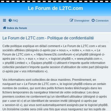
Le Forum de L2TC.com
FAQ
S’enregistrer
Connexion
Index du forum
Le Forum de L2TC.com - Politique de confidentialité
Cette politique explique en détail comment « Le Forum de L2TC.com » et ses
sociétés affiliées (désignés ci-après par « nous », « notre », « nos », « Le
Forum de L2TC.com », « https://www.l2tc.com/forum ») et phpBB (désigné ci-
après par « ils », « eux », « leur », « logiciel phpBB », « www.phpbb.com »,
« phpBB Limited », « Équipes phpBB ») utilisent n’importe quelle information
collectée pendant n’importe quelle session d’utilisation de votre part (désignée
ci-après par « vos informations »).
Vos informations sont collectées de deux manières. Premièrement, en
naviguant sur « Le Forum de L2TC.com », le logiciel phpBB créera un certain
nombre de cookies, qui sont des petits fichiers textes téléchargés dans les
fichiers temporaires du navigateur Internet de votre ordinateur. Les deux
premiers cookies ne contiennent qu’un identifiant utilisateur (désigné ci-après
par « user-id ») et un identifiant de session invité (désigné ci-après par
« session-id »), qui vous sont automatiquement assignés par le logiciel phpBB.
Un troisième cookie sera créé une fois que vous naviguerez sur les sujets de