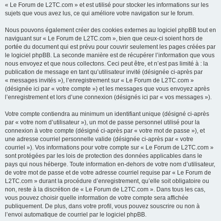
« Le Forum de L2TC.com » et est utilisé pour stocker les informations sur les
sujets que vous avez lus, ce qui améliore votre navigation sur le forum.
Nous pouvons également créer des cookies externes au logiciel phpBB tout en
naviguant sur « Le Forum de L2TC.com », bien que ceux-ci soient hors de
portée du document qui est prévu pour couvrir seulement les pages créées par
le logiciel phpBB. La seconde manière est de récupérer l’information que vous
nous envoyez et que nous collectons. Ceci peut être, et n’est pas limité à : la
publication de message en tant qu’utilisateur invité (désignée ci-après par
« messages invités »), l’enregistrement sur « Le Forum de L2TC.com »
(désignée ici par « votre compte ») et les messages que vous envoyez après
l’enregistrement et lors d’une connexion (désignés ici par « vos messages »).
Votre compte contiendra au minimum un identifiant unique (désigné ci-après
par « votre nom d’utilisateur »), un mot de passe personnel utilisé pour la
connexion à votre compte (désigné ci-après par « votre mot de passe »), et
une adresse courriel personnelle valide (désignée ci-après par « votre
courriel »). Vos informations pour votre compte sur « Le Forum de L2TC.com »
sont protégées par les lois de protection des données applicables dans le
pays qui nous héberge. Toute information en-dehors de votre nom d’utilisateur,
de votre mot de passe et de votre adresse courriel requise par « Le Forum de
L2TC.com » durant la procédure d’enregistrement, qu’elle soit obligatoire ou
non, reste à la discrétion de « Le Forum de L2TC.com ». Dans tous les cas,
vous pouvez choisir quelle information de votre compte sera affichée
publiquement. De plus, dans votre profil, vous pouvez souscrire ou non à
l’envoi automatique de courriel par le logiciel phpBB.