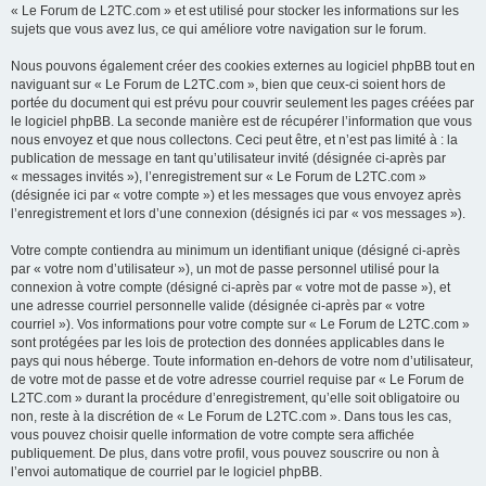
« Le Forum de L2TC.com » et est utilisé pour stocker les informations sur les
sujets que vous avez lus, ce qui améliore votre navigation sur le forum.
Nous pouvons également créer des cookies externes au logiciel phpBB tout en
naviguant sur « Le Forum de L2TC.com », bien que ceux-ci soient hors de
portée du document qui est prévu pour couvrir seulement les pages créées par
le logiciel phpBB. La seconde manière est de récupérer l’information que vous
nous envoyez et que nous collectons. Ceci peut être, et n’est pas limité à : la
publication de message en tant qu’utilisateur invité (désignée ci-après par
« messages invités »), l’enregistrement sur « Le Forum de L2TC.com »
(désignée ici par « votre compte ») et les messages que vous envoyez après
l’enregistrement et lors d’une connexion (désignés ici par « vos messages »).
Votre compte contiendra au minimum un identifiant unique (désigné ci-après
par « votre nom d’utilisateur »), un mot de passe personnel utilisé pour la
connexion à votre compte (désigné ci-après par « votre mot de passe »), et
une adresse courriel personnelle valide (désignée ci-après par « votre
courriel »). Vos informations pour votre compte sur « Le Forum de L2TC.com »
sont protégées par les lois de protection des données applicables dans le
pays qui nous héberge. Toute information en-dehors de votre nom d’utilisateur,
de votre mot de passe et de votre adresse courriel requise par « Le Forum de
L2TC.com » durant la procédure d’enregistrement, qu’elle soit obligatoire ou
non, reste à la discrétion de « Le Forum de L2TC.com ». Dans tous les cas,
vous pouvez choisir quelle information de votre compte sera affichée
publiquement. De plus, dans votre profil, vous pouvez souscrire ou non à
l’envoi automatique de courriel par le logiciel phpBB.