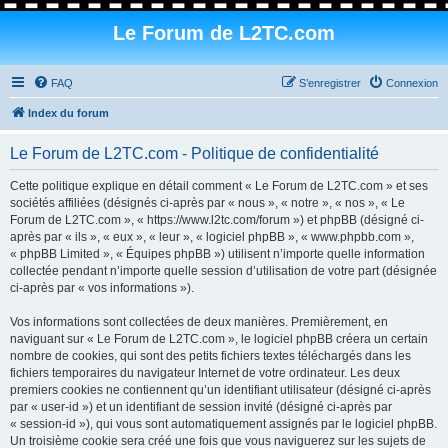
Le Forum de L2TC.com
FAQ
S’enregistrer
Connexion
Index du forum
Le Forum de L2TC.com - Politique de confidentialité
Cette politique explique en détail comment « Le Forum de L2TC.com » et ses
sociétés affiliées (désignés ci-après par « nous », « notre », « nos », « Le
Forum de L2TC.com », « https://www.l2tc.com/forum ») et phpBB (désigné ci-
après par « ils », « eux », « leur », « logiciel phpBB », « www.phpbb.com »,
« phpBB Limited », « Équipes phpBB ») utilisent n’importe quelle information
collectée pendant n’importe quelle session d’utilisation de votre part (désignée
ci-après par « vos informations »).
Vos informations sont collectées de deux manières. Premièrement, en
naviguant sur « Le Forum de L2TC.com », le logiciel phpBB créera un certain
nombre de cookies, qui sont des petits fichiers textes téléchargés dans les
fichiers temporaires du navigateur Internet de votre ordinateur. Les deux
premiers cookies ne contiennent qu’un identifiant utilisateur (désigné ci-après
par « user-id ») et un identifiant de session invité (désigné ci-après par
« session-id »), qui vous sont automatiquement assignés par le logiciel phpBB.
Un troisième cookie sera créé une fois que vous naviguerez sur les sujets de