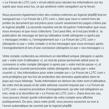
« Le Forum de L2TC.com » et est utilisé pour stocker les informations sur les
sujets que vous avez lus, ce qui améliore votre navigation sur le forum.
Nous pouvons également créer des cookies externes au logiciel phpBB tout en
naviguant sur « Le Forum de L2TC.com », bien que ceux-ci soient hors de
portée du document qui est prévu pour couvrir seulement les pages créées par
le logiciel phpBB. La seconde manière est de récupérer l’information que vous
nous envoyez et que nous collectons. Ceci peut être, et n’est pas limité à : la
publication de message en tant qu’utilisateur invité (désignée ci-après par
« messages invités »), l’enregistrement sur « Le Forum de L2TC.com »
(désignée ici par « votre compte ») et les messages que vous envoyez après
l’enregistrement et lors d’une connexion (désignés ici par « vos messages »).
Votre compte contiendra au minimum un identifiant unique (désigné ci-après
par « votre nom d’utilisateur »), un mot de passe personnel utilisé pour la
connexion à votre compte (désigné ci-après par « votre mot de passe »), et
une adresse courriel personnelle valide (désignée ci-après par « votre
courriel »). Vos informations pour votre compte sur « Le Forum de L2TC.com »
sont protégées par les lois de protection des données applicables dans le
pays qui nous héberge. Toute information en-dehors de votre nom d’utilisateur,
de votre mot de passe et de votre adresse courriel requise par « Le Forum de
L2TC.com » durant la procédure d’enregistrement, qu’elle soit obligatoire ou
non, reste à la discrétion de « Le Forum de L2TC.com ». Dans tous les cas,
vous pouvez choisir quelle information de votre compte sera affichée
publiquement. De plus, dans votre profil, vous pouvez souscrire ou non à
l’envoi automatique de courriel par le logiciel phpBB.