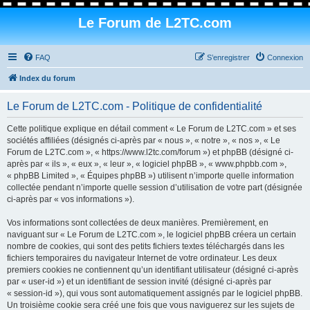
Le Forum de L2TC.com
FAQ
S’enregistrer
Connexion
Index du forum
Le Forum de L2TC.com - Politique de confidentialité
Cette politique explique en détail comment « Le Forum de L2TC.com » et ses
sociétés affiliées (désignés ci-après par « nous », « notre », « nos », « Le
Forum de L2TC.com », « https://www.l2tc.com/forum ») et phpBB (désigné ci-
après par « ils », « eux », « leur », « logiciel phpBB », « www.phpbb.com »,
« phpBB Limited », « Équipes phpBB ») utilisent n’importe quelle information
collectée pendant n’importe quelle session d’utilisation de votre part (désignée
ci-après par « vos informations »).
Vos informations sont collectées de deux manières. Premièrement, en
naviguant sur « Le Forum de L2TC.com », le logiciel phpBB créera un certain
nombre de cookies, qui sont des petits fichiers textes téléchargés dans les
fichiers temporaires du navigateur Internet de votre ordinateur. Les deux
premiers cookies ne contiennent qu’un identifiant utilisateur (désigné ci-après
par « user-id ») et un identifiant de session invité (désigné ci-après par
« session-id »), qui vous sont automatiquement assignés par le logiciel phpBB.
Un troisième cookie sera créé une fois que vous naviguerez sur les sujets de