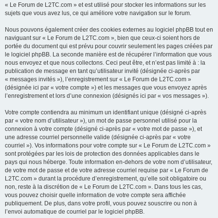
« Le Forum de L2TC.com » et est utilisé pour stocker les informations sur les
sujets que vous avez lus, ce qui améliore votre navigation sur le forum.
Nous pouvons également créer des cookies externes au logiciel phpBB tout en
naviguant sur « Le Forum de L2TC.com », bien que ceux-ci soient hors de
portée du document qui est prévu pour couvrir seulement les pages créées par
le logiciel phpBB. La seconde manière est de récupérer l’information que vous
nous envoyez et que nous collectons. Ceci peut être, et n’est pas limité à : la
publication de message en tant qu’utilisateur invité (désignée ci-après par
« messages invités »), l’enregistrement sur « Le Forum de L2TC.com »
(désignée ici par « votre compte ») et les messages que vous envoyez après
l’enregistrement et lors d’une connexion (désignés ici par « vos messages »).
Votre compte contiendra au minimum un identifiant unique (désigné ci-après
par « votre nom d’utilisateur »), un mot de passe personnel utilisé pour la
connexion à votre compte (désigné ci-après par « votre mot de passe »), et
une adresse courriel personnelle valide (désignée ci-après par « votre
courriel »). Vos informations pour votre compte sur « Le Forum de L2TC.com »
sont protégées par les lois de protection des données applicables dans le
pays qui nous héberge. Toute information en-dehors de votre nom d’utilisateur,
de votre mot de passe et de votre adresse courriel requise par « Le Forum de
L2TC.com » durant la procédure d’enregistrement, qu’elle soit obligatoire ou
non, reste à la discrétion de « Le Forum de L2TC.com ». Dans tous les cas,
vous pouvez choisir quelle information de votre compte sera affichée
publiquement. De plus, dans votre profil, vous pouvez souscrire ou non à
l’envoi automatique de courriel par le logiciel phpBB.