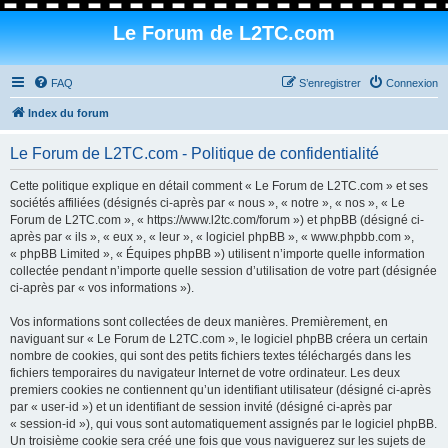
Le Forum de L2TC.com
FAQ
S’enregistrer
Connexion
Index du forum
Le Forum de L2TC.com - Politique de confidentialité
Cette politique explique en détail comment « Le Forum de L2TC.com » et ses
sociétés affiliées (désignés ci-après par « nous », « notre », « nos », « Le
Forum de L2TC.com », « https://www.l2tc.com/forum ») et phpBB (désigné ci-
après par « ils », « eux », « leur », « logiciel phpBB », « www.phpbb.com »,
« phpBB Limited », « Équipes phpBB ») utilisent n’importe quelle information
collectée pendant n’importe quelle session d’utilisation de votre part (désignée
ci-après par « vos informations »).
Vos informations sont collectées de deux manières. Premièrement, en
naviguant sur « Le Forum de L2TC.com », le logiciel phpBB créera un certain
nombre de cookies, qui sont des petits fichiers textes téléchargés dans les
fichiers temporaires du navigateur Internet de votre ordinateur. Les deux
premiers cookies ne contiennent qu’un identifiant utilisateur (désigné ci-après
par « user-id ») et un identifiant de session invité (désigné ci-après par
« session-id »), qui vous sont automatiquement assignés par le logiciel phpBB.
Un troisième cookie sera créé une fois que vous naviguerez sur les sujets de