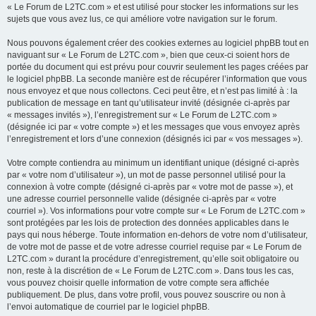
« Le Forum de L2TC.com » et est utilisé pour stocker les informations sur les
sujets que vous avez lus, ce qui améliore votre navigation sur le forum.
Nous pouvons également créer des cookies externes au logiciel phpBB tout en
naviguant sur « Le Forum de L2TC.com », bien que ceux-ci soient hors de
portée du document qui est prévu pour couvrir seulement les pages créées par
le logiciel phpBB. La seconde manière est de récupérer l’information que vous
nous envoyez et que nous collectons. Ceci peut être, et n’est pas limité à : la
publication de message en tant qu’utilisateur invité (désignée ci-après par
« messages invités »), l’enregistrement sur « Le Forum de L2TC.com »
(désignée ici par « votre compte ») et les messages que vous envoyez après
l’enregistrement et lors d’une connexion (désignés ici par « vos messages »).
Votre compte contiendra au minimum un identifiant unique (désigné ci-après
par « votre nom d’utilisateur »), un mot de passe personnel utilisé pour la
connexion à votre compte (désigné ci-après par « votre mot de passe »), et
une adresse courriel personnelle valide (désignée ci-après par « votre
courriel »). Vos informations pour votre compte sur « Le Forum de L2TC.com »
sont protégées par les lois de protection des données applicables dans le
pays qui nous héberge. Toute information en-dehors de votre nom d’utilisateur,
de votre mot de passe et de votre adresse courriel requise par « Le Forum de
L2TC.com » durant la procédure d’enregistrement, qu’elle soit obligatoire ou
non, reste à la discrétion de « Le Forum de L2TC.com ». Dans tous les cas,
vous pouvez choisir quelle information de votre compte sera affichée
publiquement. De plus, dans votre profil, vous pouvez souscrire ou non à
l’envoi automatique de courriel par le logiciel phpBB.