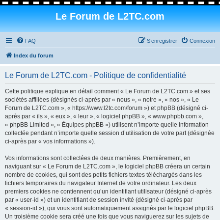
Le Forum de L2TC.com
FAQ
S’enregistrer
Connexion
Index du forum
Le Forum de L2TC.com - Politique de confidentialité
Cette politique explique en détail comment « Le Forum de L2TC.com » et ses
sociétés affiliées (désignés ci-après par « nous », « notre », « nos », « Le
Forum de L2TC.com », « https://www.l2tc.com/forum ») et phpBB (désigné ci-
après par « ils », « eux », « leur », « logiciel phpBB », « www.phpbb.com »,
« phpBB Limited », « Équipes phpBB ») utilisent n’importe quelle information
collectée pendant n’importe quelle session d’utilisation de votre part (désignée
ci-après par « vos informations »).
Vos informations sont collectées de deux manières. Premièrement, en
naviguant sur « Le Forum de L2TC.com », le logiciel phpBB créera un certain
nombre de cookies, qui sont des petits fichiers textes téléchargés dans les
fichiers temporaires du navigateur Internet de votre ordinateur. Les deux
premiers cookies ne contiennent qu’un identifiant utilisateur (désigné ci-après
par « user-id ») et un identifiant de session invité (désigné ci-après par
« session-id »), qui vous sont automatiquement assignés par le logiciel phpBB.
Un troisième cookie sera créé une fois que vous naviguerez sur les sujets de