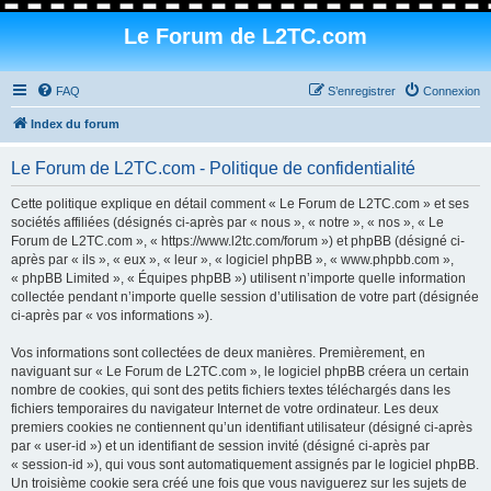
Le Forum de L2TC.com
FAQ
S’enregistrer
Connexion
Index du forum
Le Forum de L2TC.com - Politique de confidentialité
Cette politique explique en détail comment « Le Forum de L2TC.com » et ses
sociétés affiliées (désignés ci-après par « nous », « notre », « nos », « Le
Forum de L2TC.com », « https://www.l2tc.com/forum ») et phpBB (désigné ci-
après par « ils », « eux », « leur », « logiciel phpBB », « www.phpbb.com »,
« phpBB Limited », « Équipes phpBB ») utilisent n’importe quelle information
collectée pendant n’importe quelle session d’utilisation de votre part (désignée
ci-après par « vos informations »).
Vos informations sont collectées de deux manières. Premièrement, en
naviguant sur « Le Forum de L2TC.com », le logiciel phpBB créera un certain
nombre de cookies, qui sont des petits fichiers textes téléchargés dans les
fichiers temporaires du navigateur Internet de votre ordinateur. Les deux
premiers cookies ne contiennent qu’un identifiant utilisateur (désigné ci-après
par « user-id ») et un identifiant de session invité (désigné ci-après par
« session-id »), qui vous sont automatiquement assignés par le logiciel phpBB.
Un troisième cookie sera créé une fois que vous naviguerez sur les sujets de