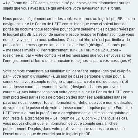
« Le Forum de L2TC.com » et est utilisé pour stocker les informations sur les
sujets que vous avez lus, ce qui améliore votre navigation sur le forum.
Nous pouvons également créer des cookies externes au logiciel phpBB tout en
naviguant sur « Le Forum de L2TC.com », bien que ceux-ci soient hors de
portée du document qui est prévu pour couvrir seulement les pages créées par
le logiciel phpBB. La seconde manière est de récupérer l’information que vous
nous envoyez et que nous collectons. Ceci peut être, et n’est pas limité à : la
publication de message en tant qu’utilisateur invité (désignée ci-après par
« messages invités »), l’enregistrement sur « Le Forum de L2TC.com »
(désignée ici par « votre compte ») et les messages que vous envoyez après
l’enregistrement et lors d’une connexion (désignés ici par « vos messages »).
Votre compte contiendra au minimum un identifiant unique (désigné ci-après
par « votre nom d’utilisateur »), un mot de passe personnel utilisé pour la
connexion à votre compte (désigné ci-après par « votre mot de passe »), et
une adresse courriel personnelle valide (désignée ci-après par « votre
courriel »). Vos informations pour votre compte sur « Le Forum de L2TC.com »
sont protégées par les lois de protection des données applicables dans le
pays qui nous héberge. Toute information en-dehors de votre nom d’utilisateur,
de votre mot de passe et de votre adresse courriel requise par « Le Forum de
L2TC.com » durant la procédure d’enregistrement, qu’elle soit obligatoire ou
non, reste à la discrétion de « Le Forum de L2TC.com ». Dans tous les cas,
vous pouvez choisir quelle information de votre compte sera affichée
publiquement. De plus, dans votre profil, vous pouvez souscrire ou non à
l’envoi automatique de courriel par le logiciel phpBB.