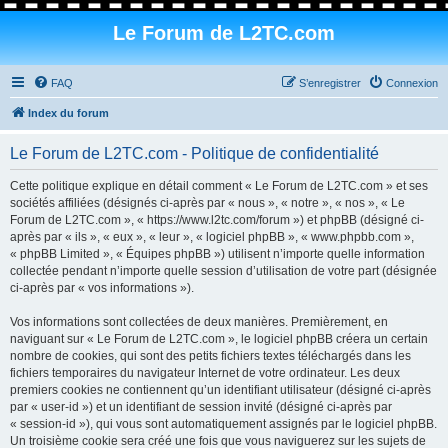
Le Forum de L2TC.com
FAQ
S’enregistrer
Connexion
Index du forum
Le Forum de L2TC.com - Politique de confidentialité
Cette politique explique en détail comment « Le Forum de L2TC.com » et ses
sociétés affiliées (désignés ci-après par « nous », « notre », « nos », « Le
Forum de L2TC.com », « https://www.l2tc.com/forum ») et phpBB (désigné ci-
après par « ils », « eux », « leur », « logiciel phpBB », « www.phpbb.com »,
« phpBB Limited », « Équipes phpBB ») utilisent n’importe quelle information
collectée pendant n’importe quelle session d’utilisation de votre part (désignée
ci-après par « vos informations »).
Vos informations sont collectées de deux manières. Premièrement, en
naviguant sur « Le Forum de L2TC.com », le logiciel phpBB créera un certain
nombre de cookies, qui sont des petits fichiers textes téléchargés dans les
fichiers temporaires du navigateur Internet de votre ordinateur. Les deux
premiers cookies ne contiennent qu’un identifiant utilisateur (désigné ci-après
par « user-id ») et un identifiant de session invité (désigné ci-après par
« session-id »), qui vous sont automatiquement assignés par le logiciel phpBB.
Un troisième cookie sera créé une fois que vous naviguerez sur les sujets de