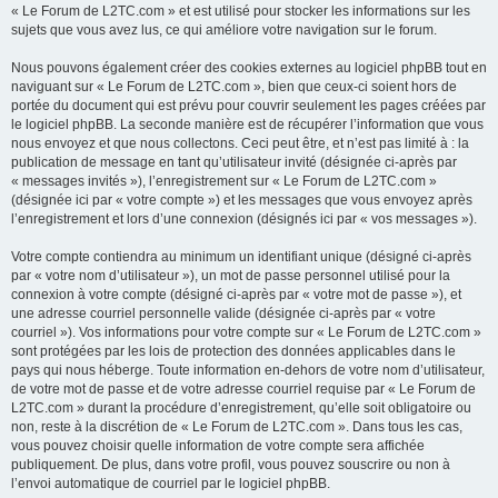
« Le Forum de L2TC.com » et est utilisé pour stocker les informations sur les
sujets que vous avez lus, ce qui améliore votre navigation sur le forum.
Nous pouvons également créer des cookies externes au logiciel phpBB tout en
naviguant sur « Le Forum de L2TC.com », bien que ceux-ci soient hors de
portée du document qui est prévu pour couvrir seulement les pages créées par
le logiciel phpBB. La seconde manière est de récupérer l’information que vous
nous envoyez et que nous collectons. Ceci peut être, et n’est pas limité à : la
publication de message en tant qu’utilisateur invité (désignée ci-après par
« messages invités »), l’enregistrement sur « Le Forum de L2TC.com »
(désignée ici par « votre compte ») et les messages que vous envoyez après
l’enregistrement et lors d’une connexion (désignés ici par « vos messages »).
Votre compte contiendra au minimum un identifiant unique (désigné ci-après
par « votre nom d’utilisateur »), un mot de passe personnel utilisé pour la
connexion à votre compte (désigné ci-après par « votre mot de passe »), et
une adresse courriel personnelle valide (désignée ci-après par « votre
courriel »). Vos informations pour votre compte sur « Le Forum de L2TC.com »
sont protégées par les lois de protection des données applicables dans le
pays qui nous héberge. Toute information en-dehors de votre nom d’utilisateur,
de votre mot de passe et de votre adresse courriel requise par « Le Forum de
L2TC.com » durant la procédure d’enregistrement, qu’elle soit obligatoire ou
non, reste à la discrétion de « Le Forum de L2TC.com ». Dans tous les cas,
vous pouvez choisir quelle information de votre compte sera affichée
publiquement. De plus, dans votre profil, vous pouvez souscrire ou non à
l’envoi automatique de courriel par le logiciel phpBB.