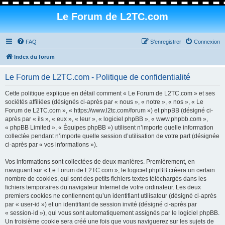
Le Forum de L2TC.com
FAQ
S’enregistrer
Connexion
Index du forum
Le Forum de L2TC.com - Politique de confidentialité
Cette politique explique en détail comment « Le Forum de L2TC.com » et ses
sociétés affiliées (désignés ci-après par « nous », « notre », « nos », « Le
Forum de L2TC.com », « https://www.l2tc.com/forum ») et phpBB (désigné ci-
après par « ils », « eux », « leur », « logiciel phpBB », « www.phpbb.com »,
« phpBB Limited », « Équipes phpBB ») utilisent n’importe quelle information
collectée pendant n’importe quelle session d’utilisation de votre part (désignée
ci-après par « vos informations »).
Vos informations sont collectées de deux manières. Premièrement, en
naviguant sur « Le Forum de L2TC.com », le logiciel phpBB créera un certain
nombre de cookies, qui sont des petits fichiers textes téléchargés dans les
fichiers temporaires du navigateur Internet de votre ordinateur. Les deux
premiers cookies ne contiennent qu’un identifiant utilisateur (désigné ci-après
par « user-id ») et un identifiant de session invité (désigné ci-après par
« session-id »), qui vous sont automatiquement assignés par le logiciel phpBB.
Un troisième cookie sera créé une fois que vous naviguerez sur les sujets de