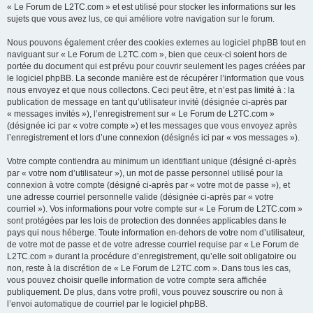
« Le Forum de L2TC.com » et est utilisé pour stocker les informations sur les
sujets que vous avez lus, ce qui améliore votre navigation sur le forum.
Nous pouvons également créer des cookies externes au logiciel phpBB tout en
naviguant sur « Le Forum de L2TC.com », bien que ceux-ci soient hors de
portée du document qui est prévu pour couvrir seulement les pages créées par
le logiciel phpBB. La seconde manière est de récupérer l’information que vous
nous envoyez et que nous collectons. Ceci peut être, et n’est pas limité à : la
publication de message en tant qu’utilisateur invité (désignée ci-après par
« messages invités »), l’enregistrement sur « Le Forum de L2TC.com »
(désignée ici par « votre compte ») et les messages que vous envoyez après
l’enregistrement et lors d’une connexion (désignés ici par « vos messages »).
Votre compte contiendra au minimum un identifiant unique (désigné ci-après
par « votre nom d’utilisateur »), un mot de passe personnel utilisé pour la
connexion à votre compte (désigné ci-après par « votre mot de passe »), et
une adresse courriel personnelle valide (désignée ci-après par « votre
courriel »). Vos informations pour votre compte sur « Le Forum de L2TC.com »
sont protégées par les lois de protection des données applicables dans le
pays qui nous héberge. Toute information en-dehors de votre nom d’utilisateur,
de votre mot de passe et de votre adresse courriel requise par « Le Forum de
L2TC.com » durant la procédure d’enregistrement, qu’elle soit obligatoire ou
non, reste à la discrétion de « Le Forum de L2TC.com ». Dans tous les cas,
vous pouvez choisir quelle information de votre compte sera affichée
publiquement. De plus, dans votre profil, vous pouvez souscrire ou non à
l’envoi automatique de courriel par le logiciel phpBB.