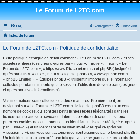
Le Forum de L2TC.com
FAQ
S’enregistrer
Connexion
Index du forum
Le Forum de L2TC.com - Politique de confidentialité
Cette politique explique en détail comment « Le Forum de L2TC.com » et ses
sociétés affiliées (désignés ci-après par « nous », « notre », « nos », « Le
Forum de L2TC.com », « https://www.l2tc.com/forum ») et phpBB (désigné ci-
après par « ils », « eux », « leur », « logiciel phpBB », « www.phpbb.com »,
« phpBB Limited », « Équipes phpBB ») utilisent n’importe quelle information
collectée pendant n’importe quelle session d’utilisation de votre part (désignée
ci-après par « vos informations »).
Vos informations sont collectées de deux manières. Premièrement, en
naviguant sur « Le Forum de L2TC.com », le logiciel phpBB créera un certain
nombre de cookies, qui sont des petits fichiers textes téléchargés dans les
fichiers temporaires du navigateur Internet de votre ordinateur. Les deux
premiers cookies ne contiennent qu’un identifiant utilisateur (désigné ci-après
par « user-id ») et un identifiant de session invité (désigné ci-après par
« session-id »), qui vous sont automatiquement assignés par le logiciel phpBB.
Un troisième cookie sera créé une fois que vous naviguerez sur les sujets de