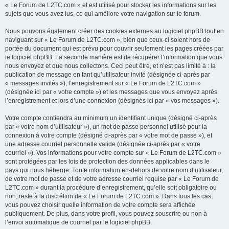
« Le Forum de L2TC.com » et est utilisé pour stocker les informations sur les
sujets que vous avez lus, ce qui améliore votre navigation sur le forum.
Nous pouvons également créer des cookies externes au logiciel phpBB tout en
naviguant sur « Le Forum de L2TC.com », bien que ceux-ci soient hors de
portée du document qui est prévu pour couvrir seulement les pages créées par
le logiciel phpBB. La seconde manière est de récupérer l’information que vous
nous envoyez et que nous collectons. Ceci peut être, et n’est pas limité à : la
publication de message en tant qu’utilisateur invité (désignée ci-après par
« messages invités »), l’enregistrement sur « Le Forum de L2TC.com »
(désignée ici par « votre compte ») et les messages que vous envoyez après
l’enregistrement et lors d’une connexion (désignés ici par « vos messages »).
Votre compte contiendra au minimum un identifiant unique (désigné ci-après
par « votre nom d’utilisateur »), un mot de passe personnel utilisé pour la
connexion à votre compte (désigné ci-après par « votre mot de passe »), et
une adresse courriel personnelle valide (désignée ci-après par « votre
courriel »). Vos informations pour votre compte sur « Le Forum de L2TC.com »
sont protégées par les lois de protection des données applicables dans le
pays qui nous héberge. Toute information en-dehors de votre nom d’utilisateur,
de votre mot de passe et de votre adresse courriel requise par « Le Forum de
L2TC.com » durant la procédure d’enregistrement, qu’elle soit obligatoire ou
non, reste à la discrétion de « Le Forum de L2TC.com ». Dans tous les cas,
vous pouvez choisir quelle information de votre compte sera affichée
publiquement. De plus, dans votre profil, vous pouvez souscrire ou non à
l’envoi automatique de courriel par le logiciel phpBB.