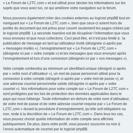
« Le Forum de L2TC.com » et est utilisé pour stocker les informations sur les
sujets que vous avez lus, ce qui améliore votre navigation sur le forum.
Nous pouvons également créer des cookies externes au logiciel phpBB tout en
naviguant sur « Le Forum de L2TC.com », bien que ceux-ci soient hors de
portée du document qui est prévu pour couvrir seulement les pages créées par
le logiciel phpBB. La seconde manière est de récupérer l’information que vous
nous envoyez et que nous collectons. Ceci peut être, et n’est pas limité à : la
publication de message en tant qu’utilisateur invité (désignée ci-après par
« messages invités »), l’enregistrement sur « Le Forum de L2TC.com »
(désignée ici par « votre compte ») et les messages que vous envoyez après
l’enregistrement et lors d’une connexion (désignés ici par « vos messages »).
Votre compte contiendra au minimum un identifiant unique (désigné ci-après
par « votre nom d’utilisateur »), un mot de passe personnel utilisé pour la
connexion à votre compte (désigné ci-après par « votre mot de passe »), et
une adresse courriel personnelle valide (désignée ci-après par « votre
courriel »). Vos informations pour votre compte sur « Le Forum de L2TC.com »
sont protégées par les lois de protection des données applicables dans le
pays qui nous héberge. Toute information en-dehors de votre nom d’utilisateur,
de votre mot de passe et de votre adresse courriel requise par « Le Forum de
L2TC.com » durant la procédure d’enregistrement, qu’elle soit obligatoire ou
non, reste à la discrétion de « Le Forum de L2TC.com ». Dans tous les cas,
vous pouvez choisir quelle information de votre compte sera affichée
publiquement. De plus, dans votre profil, vous pouvez souscrire ou non à
l’envoi automatique de courriel par le logiciel phpBB.