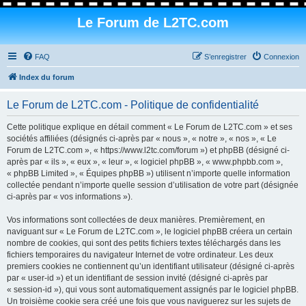
Le Forum de L2TC.com
FAQ
S’enregistrer
Connexion
Index du forum
Le Forum de L2TC.com - Politique de confidentialité
Cette politique explique en détail comment « Le Forum de L2TC.com » et ses
sociétés affiliées (désignés ci-après par « nous », « notre », « nos », « Le
Forum de L2TC.com », « https://www.l2tc.com/forum ») et phpBB (désigné ci-
après par « ils », « eux », « leur », « logiciel phpBB », « www.phpbb.com »,
« phpBB Limited », « Équipes phpBB ») utilisent n’importe quelle information
collectée pendant n’importe quelle session d’utilisation de votre part (désignée
ci-après par « vos informations »).
Vos informations sont collectées de deux manières. Premièrement, en
naviguant sur « Le Forum de L2TC.com », le logiciel phpBB créera un certain
nombre de cookies, qui sont des petits fichiers textes téléchargés dans les
fichiers temporaires du navigateur Internet de votre ordinateur. Les deux
premiers cookies ne contiennent qu’un identifiant utilisateur (désigné ci-après
par « user-id ») et un identifiant de session invité (désigné ci-après par
« session-id »), qui vous sont automatiquement assignés par le logiciel phpBB.
Un troisième cookie sera créé une fois que vous naviguerez sur les sujets de